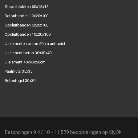
Stapelblokken 60x15x15
Betonbanden 10x20x100
Opsluitbanden 6x20x100
Opsluitbanden 10x20x100
U elementen beton 50cm antraciet
U element beton 30x30x40
U element 40x40x50cm
Paalmuts 35x35
Betontegel 30x30
Betondingen
9.4
/
10
-
11.579
beoordelingen op
KiyOh