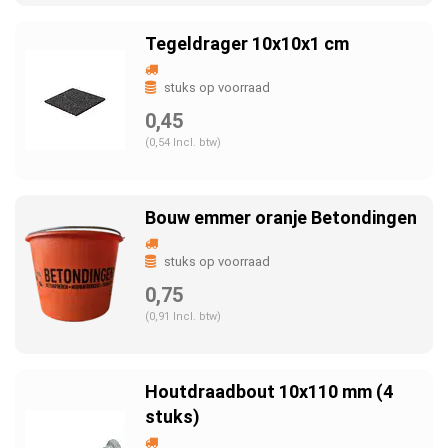
Tegeldrager 10x10x1 cm
stuks op voorraad
0,45
(0,54 Incl. btw)
Bouw emmer oranje Betondingen
stuks op voorraad
0,75
(0,91 Incl. btw)
Houtdraadbout 10x110 mm (4
stuks)