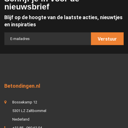
nieuwsbrief
Blijf op de hoogte van de laatste acties, nieuwtjes
en inspiraties
Verstuur
Betondingen.nl
Bossekamp 12
5301 LZ Zaltbommel
Nederland
+31 85 - 060 62 04