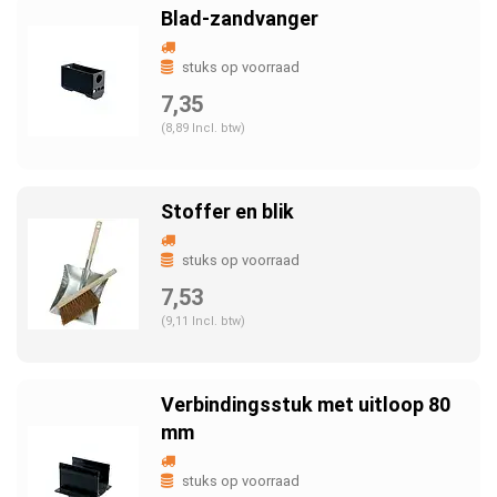
Blad-zandvanger
stuks op voorraad
7,35
(8,89 Incl. btw)
Stoffer en blik
stuks op voorraad
7,53
(9,11 Incl. btw)
Verbindingsstuk met uitloop 80
mm
stuks op voorraad