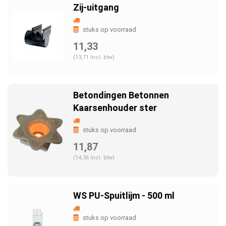
Zij-uitgang
stuks op voorraad
11,33
(13,71 Incl. btw)
Betondingen Betonnen
Kaarsenhouder ster
stuks op voorraad
11,87
(14,36 Incl. btw)
WS PU-Spuitlijm - 500 ml
stuks op voorraad