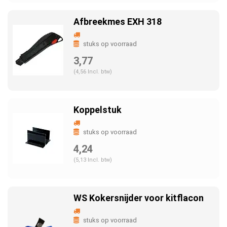
Afbreekmes EXH 318
stuks op voorraad
3,77
(4,56 Incl. btw)
Koppelstuk
stuks op voorraad
4,24
(5,13 Incl. btw)
WS Kokersnijder voor kitflacon
stuks op voorraad