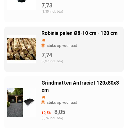
7,73
(9,35 Incl. btw)
Robinia palen Ø8-10 cm - 120 cm
stuks op voorraad
7,74
(9,37 Incl. btw)
Grindmatten Antraciet 120x80x3
cm
stuks op voorraad
8,05
10,56
(9,74 Incl. btw)