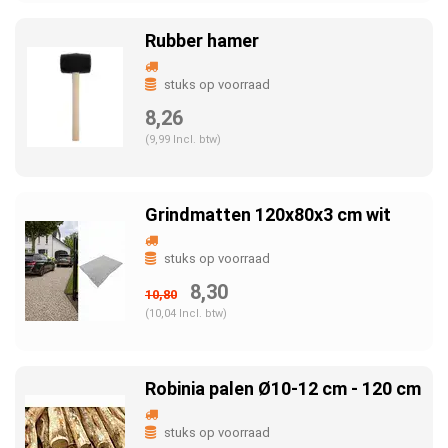
Rubber hamer
stuks op voorraad
8,26
(9,99 Incl. btw)
Grindmatten 120x80x3 cm wit
stuks op voorraad
8,30
10,80
(10,04 Incl. btw)
Robinia palen Ø10-12 cm - 120 cm
stuks op voorraad