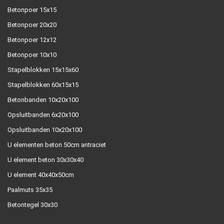
Betonpoer 15x15
Betonpoer 20x20
Betonpoer 12x12
Betonpoer 10x10
Stapelblokken 15x15x60
Stapelblokken 60x15x15
Betonbanden 10x20x100
Opsluitbanden 6x20x100
Opsluitbanden 10x20x100
U elementen beton 50cm antraciet
U element beton 30x30x40
U element 40x40x50cm
Paalmuts 35x35
Betontegel 30x30