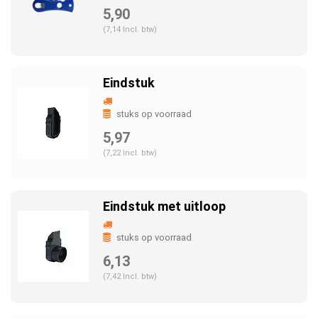
5,90
(7,14 Incl. btw)
Eindstuk
stuks op voorraad
5,97
(7,22 Incl. btw)
Eindstuk met uitloop
stuks op voorraad
6,13
(7,42 Incl. btw)