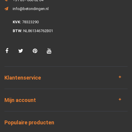
info@betondingen.nl
KVK:
78323290
BTW:
NL861346762B01
Klantenservice
Mijn account
Populaire producten