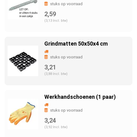
stuks op voorraad
2,59
(3,13 Incl. btw)
Grindmatten 50x50x4 cm
stuks op voorraad
3,21
(3,88 Incl. btw)
Werkhandschoenen (1 paar)
stuks op voorraad
3,24
(3,92 Incl. btw)