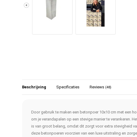
Beschrijving
Specificaties
Reviews
(48)
Door gebruik te maken een betonpoer 10x10 cm met een hoo
om je verandapalen op een stevige manier te verankeren. H
is van groot belang, omdat dit zorgt voor extra stevigheid va
deze betonpoeren voorzien van een luxe uitstraling en zorg