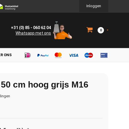
Inloggen
+31 (0) 85 - 060 62 04
0
Whatsapp met ons
ER ONS
50 cm hoog grijs M16
elingen