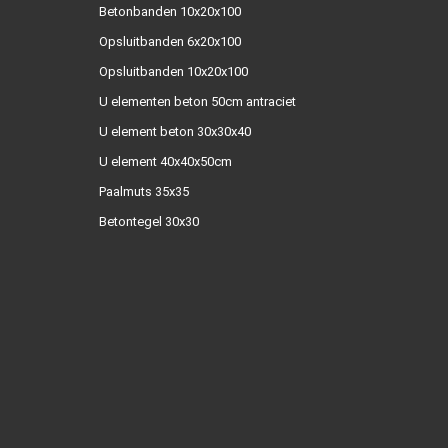
Betonbanden 10x20x100
Opsluitbanden 6x20x100
Opsluitbanden 10x20x100
U elementen beton 50cm antraciet
U element beton 30x30x40
U element 40x40x50cm
Paalmuts 35x35
Betontegel 30x30