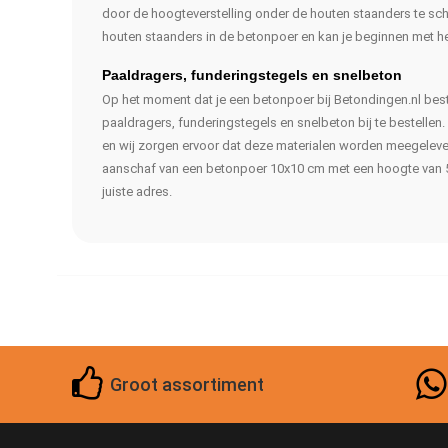
door de hoogteverstelling onder de houten staanders te schr
houten staanders in de betonpoer en kan je beginnen met he
Paaldragers, funderingstegels en snelbeton
Op het moment dat je een betonpoer bij Betondingen.nl best
paaldragers, funderingstegels en snelbeton bij te bestellen
en wij zorgen ervoor dat deze materialen worden meegeleverd
aanschaf van een betonpoer 10x10 cm met een hoogte van 5
juiste adres.
Groot assortiment