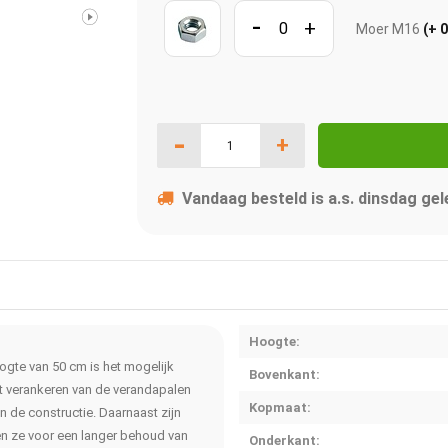
-
+
Moer M16
(+ 0
-
+
Vandaag besteld is a.s. dinsdag gel
Hoogte:
gte van 50 cm is het mogelijk
Bovenkant:
et verankeren van de verandapalen
Kopmaat:
n de constructie. Daarnaast zijn
en ze voor een langer behoud van
Onderkant: