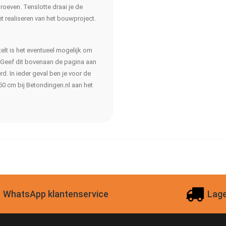
oeven. Tenslotte draai je de
t realiseren van het bouwproject.
elt is het eventueel mogelijk om
. Geef dit bovenaan de pagina aan
. In ieder geval ben je voor de
0 cm bij Betondingen.nl aan het
WhatsApp klantenservice
Lage