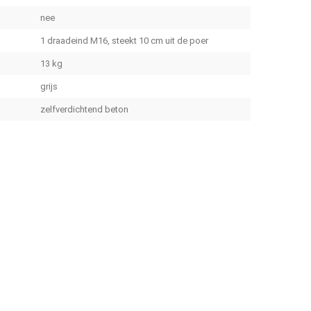
nee
1 draadeind M16, steekt 10 cm uit de poer
13 kg
grijs
zelfverdichtend beton