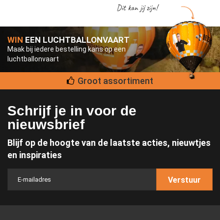
Dit kan jij zijn!
WIN
EEN LUCHTBALLONVAART
Maak bij iedere bestelling kans op een
luchtballonvaart
Groot assortiment
Schrijf je in voor de
nieuwsbrief
Blijf op de hoogte van de laatste acties, nieuwtjes
en inspiraties
Verstuur