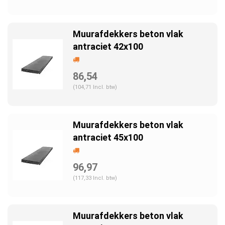
Muurafdekkers beton vlak
antraciet 42x100
86,54
(104,71 Incl. btw)
Muurafdekkers beton vlak
antraciet 45x100
96,97
(117,33 Incl. btw)
Muurafdekkers beton vlak