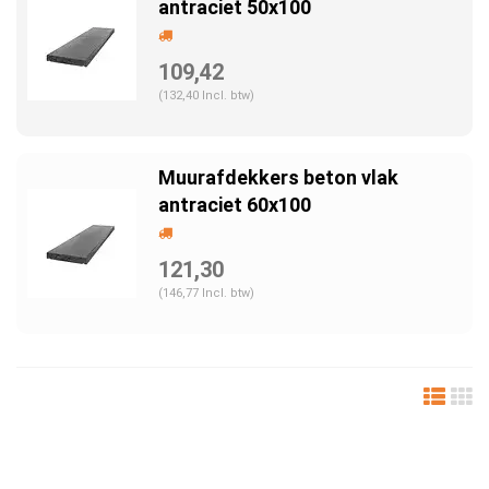
antraciet 50x100
109,42
(132,40 Incl. btw)
Muurafdekkers beton vlak
antraciet 60x100
121,30
(146,77 Incl. btw)