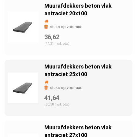
Muurafdekkers beton vlak
antraciet 20x100
stuks op voorraad
36,62
(44,31 Incl. btw)
Muurafdekkers beton vlak
antraciet 25x100
stuks op voorraad
41,64
(50,38 Incl. btw)
Muurafdekkers beton vlak
antraciet 27x100