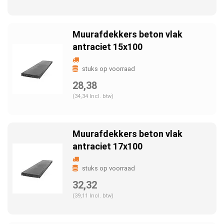
Muurafdekkers beton vlak
antraciet 15x100
stuks op voorraad
28,38
(34,34 Incl. btw)
Muurafdekkers beton vlak
antraciet 17x100
stuks op voorraad
32,32
(39,11 Incl. btw)