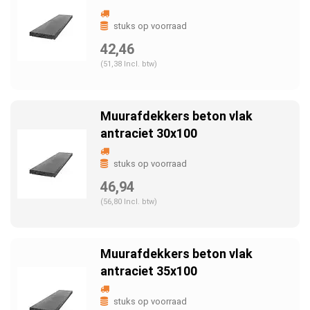
stuks op voorraad
42,46
(51,38 Incl. btw)
Muurafdekkers beton vlak
antraciet 30x100
stuks op voorraad
46,94
(56,80 Incl. btw)
Muurafdekkers beton vlak
antraciet 35x100
stuks op voorraad