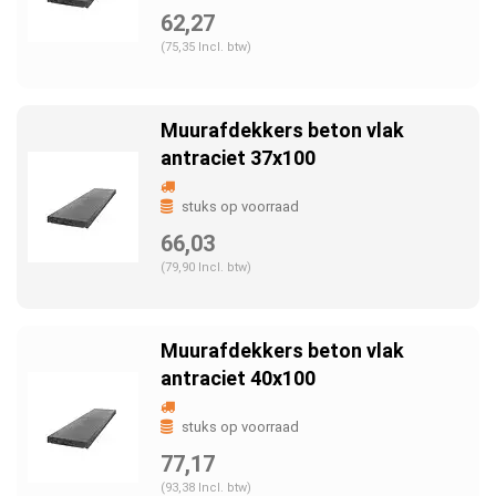
62,27
(75,35 Incl. btw)
Muurafdekkers beton vlak
antraciet 37x100
stuks op voorraad
66,03
(79,90 Incl. btw)
Muurafdekkers beton vlak
antraciet 40x100
stuks op voorraad
77,17
(93,38 Incl. btw)