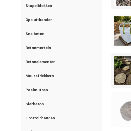
Stapelblokken
Opsluitbanden
Snelbeton
Betonmortels
Betonelementen
Muurafdekkers
Paalmutsen
Sierbeton
Trottoirbanden