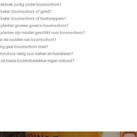
rteldoek nodig onder boomschors?
 beter: boomschors of grind?
s beter: boomschors of houtsnippers?
 planten groeien goed in boomschors?
 planten zijn minder geschikt voor boomschors?
ijn de nadelen van boomschors?
ang gaat boomschors mee?
mschors veilig voor katten en huisdieren?
s de beste bodembedekker tegen onkruid?