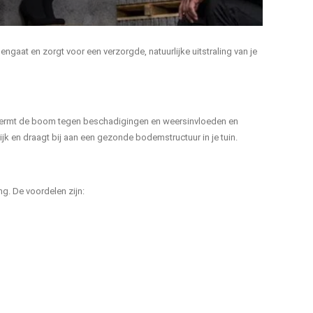
gaat en zorgt voor een verzorgde, natuurlijke uitstraling van je
chermt de boom tegen beschadigingen en weersinvloeden en
jk en draagt bij aan een gezonde bodemstructuur in je tuin.
ng. De voordelen zijn: