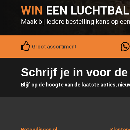
WIN
EEN LUCHTBA
Maak bij iedere bestelling kans op ee
Groot assortiment
Schrijf je in voor d
Blijf op de hoogte van de laatste acties, nieu
Betondingen.nl
Klanten