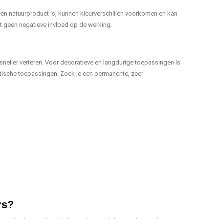
en natuurproduct is, kunnen kleurverschillen voorkomen en kan
ft geen negatieve invloed op de werking.
neller verteren. Voor decoratieve en langdurige toepassingen is
ktische toepassingen. Zoek je een permanente, zeer
rs?