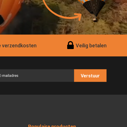
 verzendkosten
Veilig betalen
Verstuur
Populaire producten