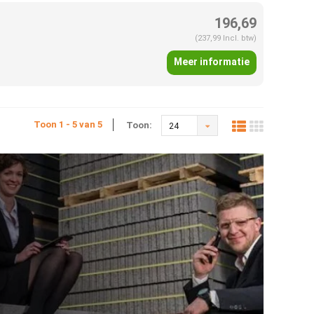
196,69
(237,99 Incl. btw)
Meer informatie
Toon 1 - 5 van 5
Toon:
24