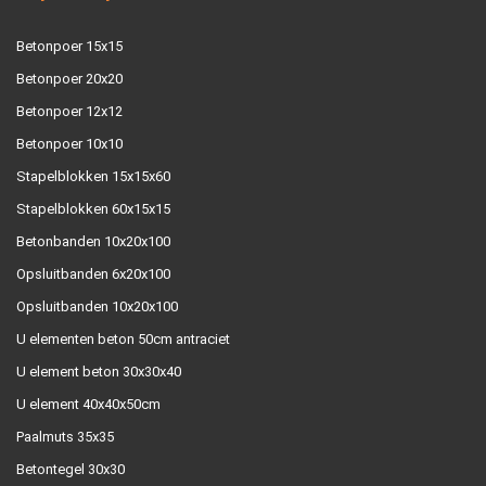
Betonpoer 15x15
Betonpoer 20x20
Betonpoer 12x12
Betonpoer 10x10
Stapelblokken 15x15x60
Stapelblokken 60x15x15
Betonbanden 10x20x100
Opsluitbanden 6x20x100
Opsluitbanden 10x20x100
U elementen beton 50cm antraciet
U element beton 30x30x40
U element 40x40x50cm
Paalmuts 35x35
Betontegel 30x30