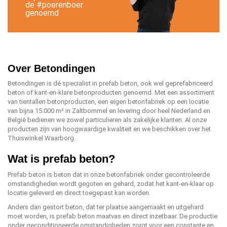
de #poerenboer
genoemd
Over Betondingen
Betondingen is dé specialist in prefab beton, ook wel geprefabriceerd
beton of kant-en-klare betonproducten genoemd. Met een assortiment
van tientallen betonproducten, een eigen betonfabriek op een locatie
van bijna 15.000 m² in Zaltbommel en levering door heel Nederland en
België bedienen we zowel particulieren als zakelijke klanten. Al onze
producten zijn van hoogwaardige kwaliteit en we beschikken over het
Thuiswinkel Waarborg.
Wat is prefab beton?
Prefab beton is beton dat in onze betonfabriek onder gecontroleerde
omstandigheden wordt gegoten en gehard, zodat het kant-en-klaar op
locatie geleverd en direct toegepast kan worden.
Anders dan gestort beton, dat ter plaatse aangemaakt en uitgehard
moet worden, is prefab beton maatvas en direct inzetbaar. De productie
onder geconditioneerde omstandigheden zorgt voor een constante en