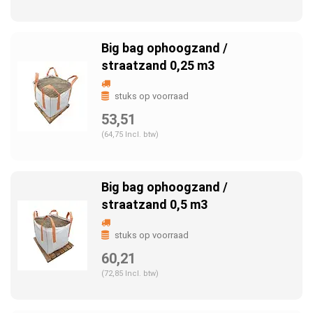
Big bag ophoogzand /
straatzand 0,25 m3
stuks op voorraad
53,51
(64,75 Incl. btw)
Big bag ophoogzand /
straatzand 0,5 m3
stuks op voorraad
60,21
(72,85 Incl. btw)