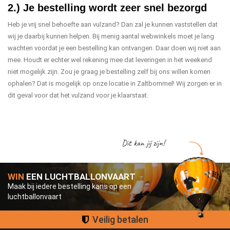
2.) Je bestelling wordt zeer snel bezorgd
Heb je vrij snel behoefte aan vulzand? Dan zal je kunnen vaststellen dat
wij je daarbij kunnen helpen. Bij menig aantal webwinkels moet je lang
wachten voordat je een bestelling kan ontvangen. Daar doen wij niet aan
mee. Houdt er echter wel rekening mee dat leveringen in het weekend
niet mogelijk zijn. Zou je graag je bestelling zelf bij ons willen komen
ophalen? Dat is mogelijk op onze locatie in Zaltbommel! Wij zorgen er in
dit geval voor dat het vulzand voor je klaarstaat.
Dit kan jij zijn!
WIN
EEN LUCHTBALLONVAART
Maak bij iedere bestelling kans op een
luchtballonvaart
Groot assortiment