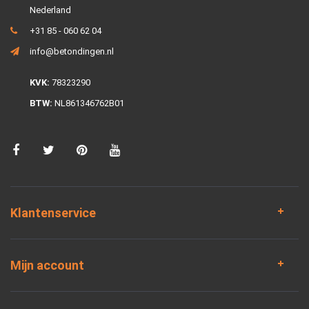
Nederland
+31 85 - 060 62 04
info@betondingen.nl
KVK:
78323290
BTW:
NL861346762B01
Klantenservice
Mijn account