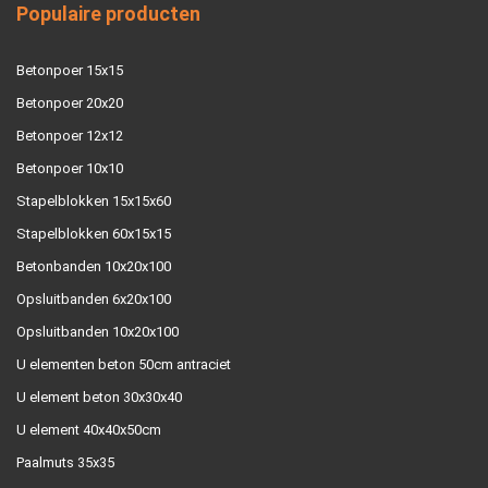
Populaire producten
Betonpoer 15x15
Betonpoer 20x20
Betonpoer 12x12
Betonpoer 10x10
Stapelblokken 15x15x60
Stapelblokken 60x15x15
Betonbanden 10x20x100
Opsluitbanden 6x20x100
Opsluitbanden 10x20x100
U elementen beton 50cm antraciet
U element beton 30x30x40
U element 40x40x50cm
Paalmuts 35x35