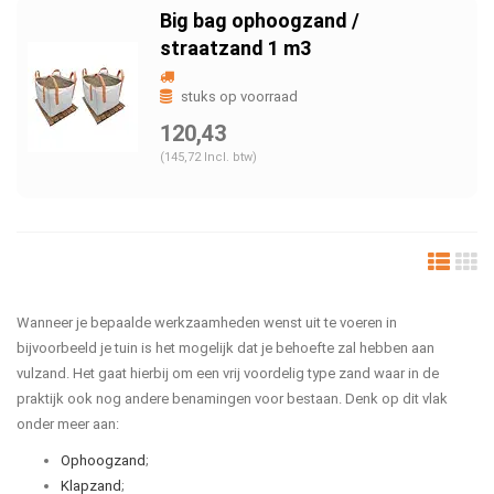
Big bag ophoogzand /
straatzand 1 m3
stuks op voorraad
120,43
(145,72 Incl. btw)
Wanneer je bepaalde werkzaamheden wenst uit te voeren in
bijvoorbeeld je tuin is het mogelijk dat je behoefte zal hebben aan
vulzand. Het gaat hierbij om een vrij voordelig type zand waar in de
praktijk ook nog andere benamingen voor bestaan. Denk op dit vlak
onder meer aan:
Ophoogzand
;
Klapzand
;