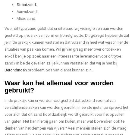
Straatzand
;
Aanvulzand;
Microzand.
Voor dit type zand geldt dat er uiteraard vrij weinig eisen aan worden
gesteld op het vlak van vorm en korrelgrootte. Dit gezegd hebbende zal
je in de praktijk kunnen vaststellen dat vulzand in heel wat verschillende
situaties van pas kan komen. Wil jij hier graag meer over ontdekken
en/of ben je op zoek naar een interessante leverancier voor dit type
zand? In beide gevallen zal je kunnen vaststellen dat wij je hier bij
Betondingen
probleemloos van dienst kunnen zijn.
Waar kan het allemaal voor worden
gebruikt?
In de praktijk kan er worden vastgesteld dat vulzand voor tal van
verschillende zaken kan worden gebruikt. In eerste instantie spreekt het
voor zich dat dit zand hoofdzakelijk wordt gebruikt voor het opvullen
van gaten. Het kan hierbij gaan om kuilen, maar wat bovendien ook te
denken van het dempen van vijvers? Veel mensen stellen zich de vraag