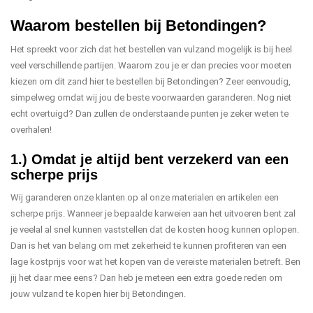
Waarom bestellen bij Betondingen?
Het spreekt voor zich dat het bestellen van vulzand mogelijk is bij heel
veel verschillende partijen. Waarom zou je er dan precies voor moeten
kiezen om dit zand hier te bestellen bij Betondingen? Zeer eenvoudig,
simpelweg omdat wij jou de beste voorwaarden garanderen. Nog niet
echt overtuigd? Dan zullen de onderstaande punten je zeker weten te
overhalen!
1.) Omdat je altijd bent verzekerd van een
scherpe prijs
Wij garanderen onze klanten op al onze materialen en artikelen een
scherpe prijs. Wanneer je bepaalde karweien aan het uitvoeren bent zal
je veelal al snel kunnen vaststellen dat de kosten hoog kunnen oplopen.
Dan is het van belang om met zekerheid te kunnen profiteren van een
lage kostprijs voor wat het kopen van de vereiste materialen betreft. Ben
jij het daar mee eens? Dan heb je meteen een extra goede reden om
jouw vulzand te kopen hier bij Betondingen.