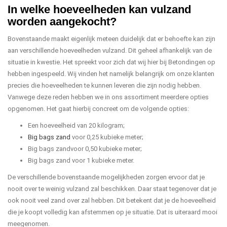
In welke hoeveelheden kan vulzand
worden aangekocht?
Bovenstaande maakt eigenlijk meteen duidelijk dat er behoefte kan zijn
aan verschillende hoeveelheden vulzand. Dit geheel afhankelijk van de
situatie in kwestie. Het spreekt voor zich dat wij hier bij Betondingen op
hebben ingespeeld. Wij vinden het namelijk belangrijk om onze klanten
precies die hoeveelheden te kunnen leveren die zijn nodig hebben.
Vanwege deze reden hebben we in ons assortiment meerdere opties
opgenomen. Het gaat hierbij concreet om de volgende opties:
Een hoeveelheid van 20 kilogram;
Big bags zand
voor 0,25 kubieke meter;
Big bags zandvoor 0,50 kubieke meter;
Big bags zand voor 1 kubieke meter.
De verschillende bovenstaande mogelijkheden zorgen ervoor dat je
nooit over te weinig vulzand zal beschikken. Daar staat tegenover dat je
ook nooit veel zand over zal hebben. Dit betekent dat je de hoeveelheid
die je koopt volledig kan afstemmen op je situatie. Dat is uiteraard mooi
meegenomen.