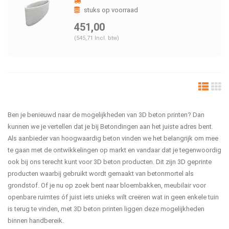
stuks op voorraad
451,00
(545,71 Incl. btw)
Ben je benieuwd naar de mogelijkheden van 3D beton printen? Dan
kunnen we je vertellen dat je bij Betondingen aan het juiste adres bent.
Als aanbieder van hoogwaardig beton vinden we het belangrijk om mee
te gaan met de ontwikkelingen op markt en vandaar dat je tegenwoordig
ook bij ons terecht kunt voor 3D beton producten. Dit zijn 3D geprinte
producten waarbij gebruikt wordt gemaakt van betonmortel als
grondstof. Of je nu op zoek bent naar bloembakken, meubilair voor
openbare ruimtes óf juist iets unieks wilt creëren wat in geen enkele tuin
is terug te vinden, met 3D beton printen liggen deze mogelijkheden
binnen handbereik.