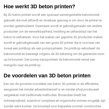
Hoe werkt 3D beton printen?
Bij 3D beton printen wordt een speciaal samengestelde betonmortel
gebruikt die snel uithardt en vloeibaar genoeg is om door de printer te
worden geëxtrudeerd. Daarnaast wordt er gebruikgemaakt van andere
producten om de verwerkbaarheid, hechting en uithardstijd van het
beton te verbeteren. Voor het maken van geprinte 3D producten maken
wordt er gebruikgemaakt van een grote 3D printer die is voorzien van
zowel een printkop als een pompsysteem. De printkop extrudeert de
betonmortel en beweegt volgens de 3D-tekening om de gewenste vorm
op te bouwen. Een pomp transporteert de betonmortel vanuit een
mengsilo naar de printkop.
De voordelen van 3D beton printen
Een van de grootste voordelen van beton 3D-printen is de efficiëntie,
aangezien het minder arbeidsintensief is en minder afval produceert
vergeleken met traditionele methoden. Bovendien biedt het
ontwerpvrijheid, waardoor complexe en organische vormen mogelijk zijn
zonder extra kosten. De bouwtijd voor bepaalde soorten constructies