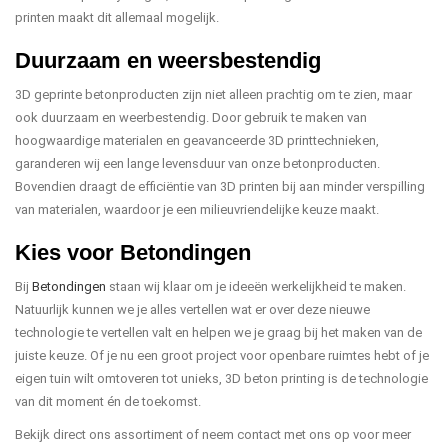
printen maakt dit allemaal mogelijk.
Duurzaam en weersbestendig
3D geprinte betonproducten zijn niet alleen prachtig om te zien, maar
ook duurzaam en weerbestendig. Door gebruik te maken van
hoogwaardige materialen en geavanceerde 3D printtechnieken,
garanderen wij een lange levensduur van onze betonproducten.
Bovendien draagt de efficiëntie van 3D printen bij aan minder verspilling
van materialen, waardoor je een milieuvriendelijke keuze maakt.
Kies voor Betondingen
Bij
Betondingen
staan wij klaar om je ideeën werkelijkheid te maken.
Natuurlijk kunnen we je alles vertellen wat er over deze nieuwe
technologie te vertellen valt en helpen we je graag bij het maken van de
juiste keuze. Of je nu een groot project voor openbare ruimtes hebt of je
eigen tuin wilt omtoveren tot unieks, 3D beton printing is de technologie
van dit moment én de toekomst.
Bekijk direct ons assortiment of neem contact met ons op voor meer