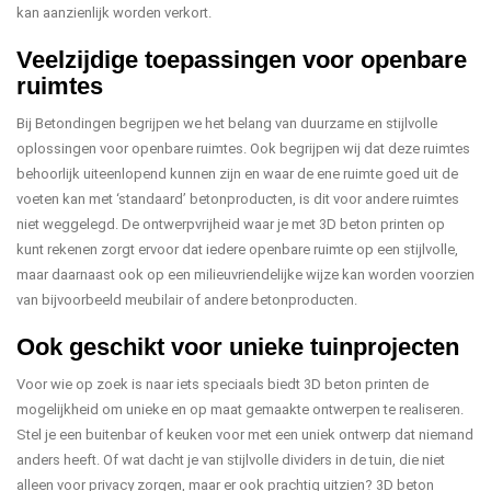
kan aanzienlijk worden verkort.
Veelzijdige toepassingen voor openbare
ruimtes
Bij Betondingen begrijpen we het belang van duurzame en stijlvolle
oplossingen voor openbare ruimtes. Ook begrijpen wij dat deze ruimtes
behoorlijk uiteenlopend kunnen zijn en waar de ene ruimte goed uit de
voeten kan met ‘standaard’ betonproducten, is dit voor andere ruimtes
niet weggelegd. De ontwerpvrijheid waar je met 3D beton printen op
kunt rekenen zorgt ervoor dat iedere openbare ruimte op een stijlvolle,
maar daarnaast ook op een milieuvriendelijke wijze kan worden voorzien
van bijvoorbeeld meubilair of andere betonproducten.
Ook geschikt voor unieke tuinprojecten
Voor wie op zoek is naar iets speciaals biedt 3D beton printen de
mogelijkheid om unieke en op maat gemaakte ontwerpen te realiseren.
Stel je een buitenbar of keuken voor met een uniek ontwerp dat niemand
anders heeft. Of wat dacht je van stijlvolle dividers in de tuin, die niet
alleen voor privacy zorgen, maar er ook prachtig uitzien? 3D beton