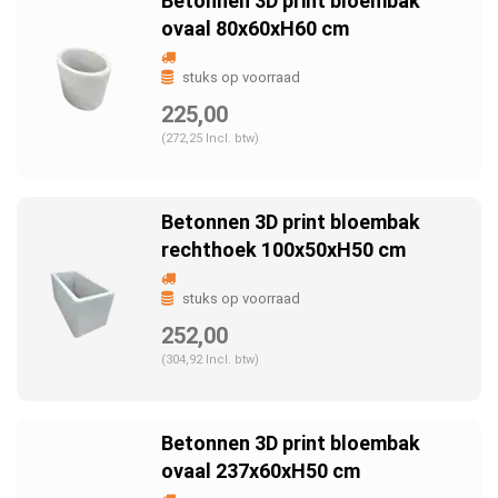
Betonnen 3D print bloembak
ovaal 80x60xH60 cm
stuks op voorraad
225,00
(272,25 Incl. btw)
Betonnen 3D print bloembak
rechthoek 100x50xH50 cm
stuks op voorraad
252,00
(304,92 Incl. btw)
Betonnen 3D print bloembak
ovaal 237x60xH50 cm