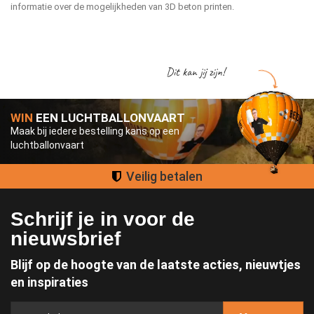
informatie over de mogelijkheden van 3D beton printen.
Dit kan jij zijn!
WIN
EEN LUCHTBALLONVAART
Maak bij iedere bestelling kans op een
luchtballonvaart
Groot assortiment
Schrijf je in voor de
nieuwsbrief
Blijf op de hoogte van de laatste acties, nieuwtjes
en inspiraties