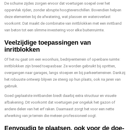
De schuine zijdes zorgen ervoor dat voertuigen soepel over het
oppervlak rijden, zonder abrupte hoogteverschillen. Bovendien helpen
deze elementen bij de afwatering, wat plassen en wateroverlast
voorkomt. Dat maakt de combinatie van inritblokken met een inritband
van beton tot een slimme investering voor elke buitenruimte.
Veelzijdige toepassingen van
inritblokken
Of het nu gaat om een woonhuis, bedrijventerrein of openbare ruimte:
inritblokken zijn breed toepasbaar. Ze worden gebruikt bij opritten,
overgangen naar garages, langs stoepen en bij parkeerterreinen. Dankzij
het robuuste ontwerp blijven ze stevig op hun plaats, ook na jaren van
gebruik.
Goed geplaatste inritbanden biedt daarbij extra structuur en visuele
afbakening. Dit voorkomt dat voertuigen per ongeluk het gazon of
andere delen van het erf raken. Daarnaast zorgt het voor een nette
afwerking van je terrein die meteen professioneel oogt.
Eenvoudig te plaatsen, ook voor de doe-