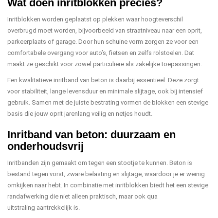
Wat doen inritblokken precies?
Inritblokken worden geplaatst op plekken waar hoogteverschil
overbrugd moet worden, bijvoorbeeld van straatniveau naar een oprit,
parkeerplaats of garage. Door hun schuine vorm zorgen ze voor een
comfortabele overgang voor auto’s, fietsen en zelfs rolstoelen. Dat
maakt ze geschikt voor zowel particuliere als zakelijke toepassingen.
Een kwalitatieve inritband van beton is daarbij essentieel. Deze zorgt
voor stabiliteit, lange levensduur en minimale slijtage, ook bij intensief
gebruik. Samen met de juiste bestrating vormen de blokken een stevige
basis die jouw oprit jarenlang veilig en netjes houdt.
Inritband van beton: duurzaam en
onderhoudsvrij
Inritbanden zijn gemaakt om tegen een stootje te kunnen. Beton is
bestand tegen vorst, zware belasting en slijtage, waardoor je er weinig
omkijken naar hebt. In combinatie met inritblokken biedt het een stevige
randafwerking die niet alleen praktisch, maar ook qua
uitstraling aantrekkelijk is.