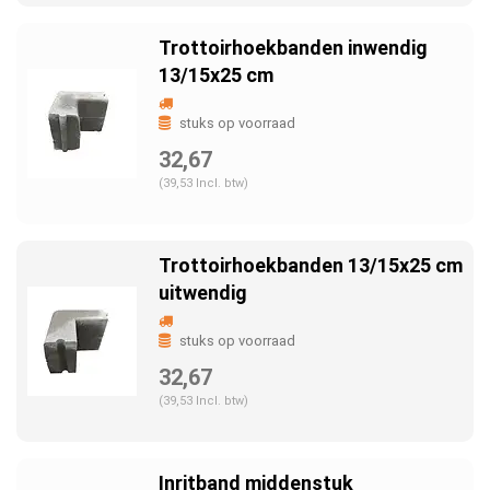
Trottoirhoekbanden inwendig
13/15x25 cm
stuks op voorraad
32,67
(39,53 Incl. btw)
Trottoirhoekbanden 13/15x25 cm
uitwendig
stuks op voorraad
32,67
(39,53 Incl. btw)
Inritband middenstuk