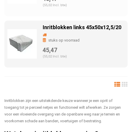
(55,02 Incl. btw)
Inritblokken links 45x50x12,5/20
stuks op voorraad
45,47
(55,02 Incl. btw)
Inritblokken zijn een uitstekdende keuze wanneer je een oprit of
toegang tot je perceel netjes en functioneel wilt afwerken. Ze zorgen
voor een vloeiende overgang van de openbare weg naar je terrein en
voorkomen schade aan banden, voertuigen of bestrating.