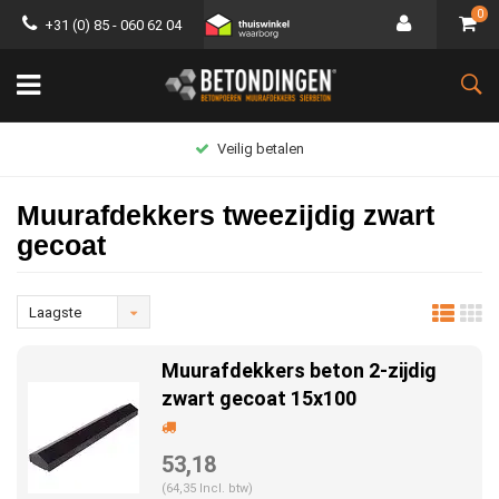
0
+31 (0) 85 - 060 62 04
Groot assortiment
Muurafdekkers tweezijdig zwart
gecoat
Laagste
prijs
Muurafdekkers beton 2-zijdig
zwart gecoat 15x100
53,18
(64,35 Incl. btw)