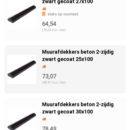
zwart gecoat 27x100
stuks op voorraad
64,54
(78,09 Incl. btw)
Muurafdekkers beton 2-zijdig
zwart gecoat 25x100
73,07
(88,41 Incl. btw)
Muurafdekkers beton 2-zijdig
zwart gecoat 30x100
78,49