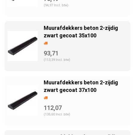
(94,97 Incl. btw)
Muurafdekkers beton 2-zijdig
zwart gecoat 35x100
93,71
(113,39 Incl. btw)
Muurafdekkers beton 2-zijdig
zwart gecoat 37x100
112,07
(135,60 Incl. btw)