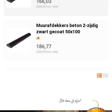
166,03
(200,90 Incl. btw)
Muurafdekkers beton 2-zijdig
zwart gecoat 50x100
186,77
(225,99 Incl. btw)
Dit kan jij zijn!