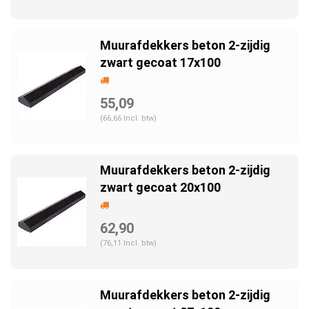
Muurafdekkers beton 2-zijdig
zwart gecoat 17x100
55,09
(66,66 Incl. btw)
Muurafdekkers beton 2-zijdig
zwart gecoat 20x100
62,90
(76,11 Incl. btw)
Muurafdekkers beton 2-zijdig