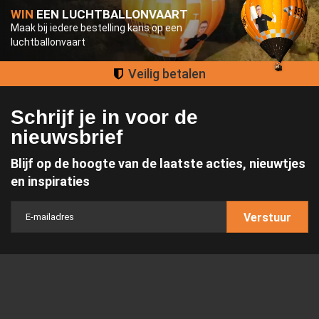
WIN
EEN LUCHTBALLONVAART
Maak bij iedere bestelling kans op een
luchtballonvaart
Groot assortiment
Schrijf je in voor de
nieuwsbrief
Blijf op de hoogte van de laatste acties, nieuwtjes
en inspiraties
Verstuur