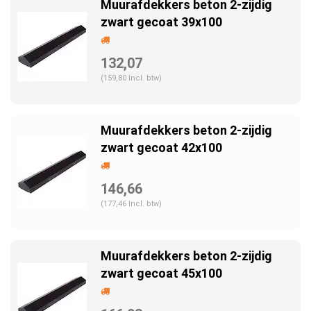
Muurafdekkers beton 2-zijdig
zwart gecoat 39x100
132,07
(159,80 Incl. btw)
Muurafdekkers beton 2-zijdig
zwart gecoat 42x100
146,66
(177,46 Incl. btw)
Muurafdekkers beton 2-zijdig
zwart gecoat 45x100