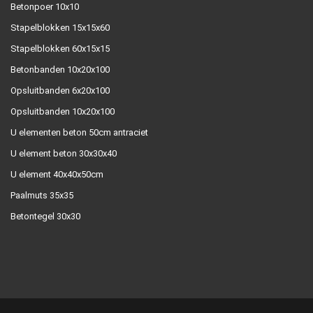
Betonpoer 10x10
Stapelblokken 15x15x60
Stapelblokken 60x15x15
Betonbanden 10x20x100
Opsluitbanden 6x20x100
Opsluitbanden 10x20x100
U elementen beton 50cm antraciet
U element beton 30x30x40
U element 40x40x50cm
Paalmuts 35x35
Betontegel 30x30