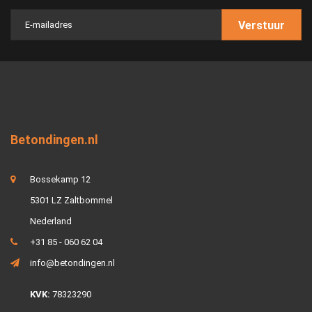
Verstuur
Betondingen.nl
Bossekamp 12
5301 LZ Zaltbommel
Nederland
+31 85 - 060 62 04
info@betondingen.nl
KVK:
78323290