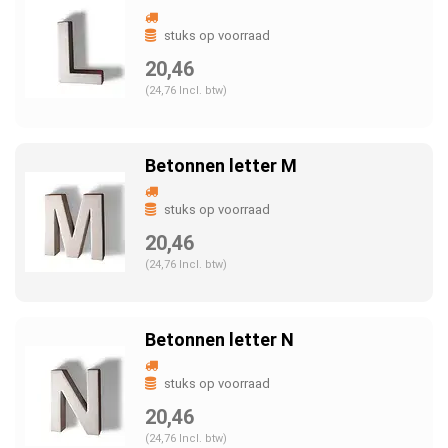
stuks op voorraad
20,46
(24,76 Incl. btw)
Betonnen letter M
stuks op voorraad
20,46
(24,76 Incl. btw)
Betonnen letter N
stuks op voorraad
20,46
(24,76 Incl. btw)