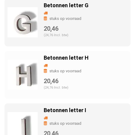
Betonnen letter G
stuks op voorraad
20,46
(24,76 Incl. btw)
Betonnen letter H
stuks op voorraad
20,46
(24,76 Incl. btw)
Betonnen letter I
stuks op voorraad
20,46