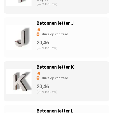
(24,76 Incl. btw)
Betonnen letter J
stuks op voorraad
20,46
(24,76 Incl. btw)
Betonnen letter K
stuks op voorraad
20,46
(24,76 Incl. btw)
Betonnen letter L