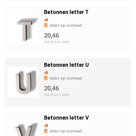
Betonnen letter T
stuks op voorraad
20,46
(24,76 Incl. btw)
Betonnen letter U
stuks op voorraad
20,46
(24,76 Incl. btw)
Betonnen letter V
stuks op voorraad