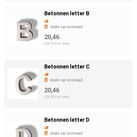
Betonnen letter B
stuks op voorraad
20,46
(24,76 Incl. btw)
Betonnen letter C
stuks op voorraad
20,46
(24,76 Incl. btw)
Betonnen letter D
stuks op voorraad