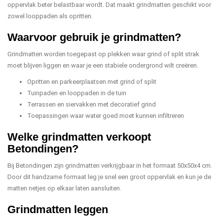
oppervlak beter belastbaar wordt. Dat maakt grindmatten geschikt voor
zowel looppaden als opritten.
Waarvoor gebruik je grindmatten?
Grindmatten worden toegepast op plekken waar grind of split strak
moet blijven liggen en waar je een stabiele ondergrond wilt creëren.
Opritten en parkeerplaatsen met grind of split
Tuinpaden en looppaden in de tuin
Terrassen en siervakken met decoratief grind
Toepassingen waar water goed moet kunnen infiltreren
Welke grindmatten verkoopt
Betondingen?
Bij Betondingen zijn grindmatten verkrijgbaar in het formaat 50x50x4 cm.
Door dit handzame formaat leg je snel een groot oppervlak en kun je de
matten netjes op elkaar laten aansluiten.
Grindmatten leggen