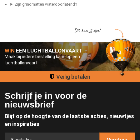
Zijn grindmatten waterdoorlatend?
Dit kan jij zijn!
WIN
EEN LUCHTBALLONVAART
Maak bij iedere bestelling kans op een
luchtballonvaart
Groot assortiment
Schrijf je in voor de
nieuwsbrief
Blijf op de hoogte van de laatste acties, nieuwtjes
en inspiraties
Verstuur