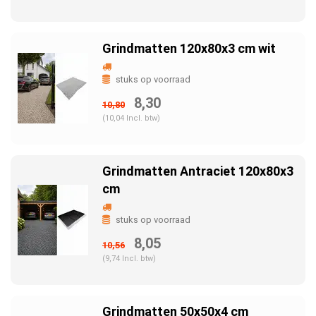
Grindmatten 120x80x3 cm wit
stuks op voorraad
8,30
10,80
(10,04 Incl. btw)
Grindmatten Antraciet 120x80x3
cm
stuks op voorraad
8,05
10,56
(9,74 Incl. btw)
Grindmatten 50x50x4 cm