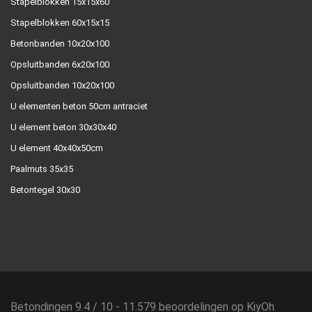
Stapelblokken 15x15x60
Stapelblokken 60x15x15
Betonbanden 10x20x100
Opsluitbanden 6x20x100
Opsluitbanden 10x20x100
U elementen beton 50cm antraciet
U element beton 30x30x40
U element 40x40x50cm
Paalmuts 35x35
Betontegel 30x30
Betondingen
9.4
/
10
-
11.579
beoordelingen op
KiyOh