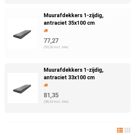
Muurafdekkers 1-zijdig,
antraciet 35x100 cm
77,27
(93,50 Incl. btw)
Muurafdekkers 1-zijdig,
antraciet 33x100 cm
81,35
(98,43 Incl. btw)