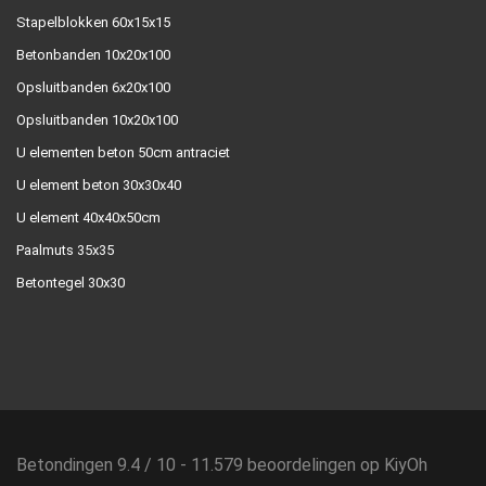
Stapelblokken 60x15x15
Betonbanden 10x20x100
Opsluitbanden 6x20x100
Opsluitbanden 10x20x100
U elementen beton 50cm antraciet
U element beton 30x30x40
U element 40x40x50cm
Paalmuts 35x35
Betontegel 30x30
Betondingen
9.4
/
10
-
11.579
beoordelingen op
KiyOh