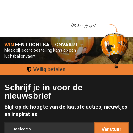
Dit kan jij zijn!
WIN
EEN LUCHTBALLONVAART
Maak bij iedere bestelling kans op een
luchtballonvaart
Groot assortiment
Schrijf je in voor de
nieuwsbrief
Blijf op de hoogte van de laatste acties, nieuwtjes
en inspiraties
Verstuur