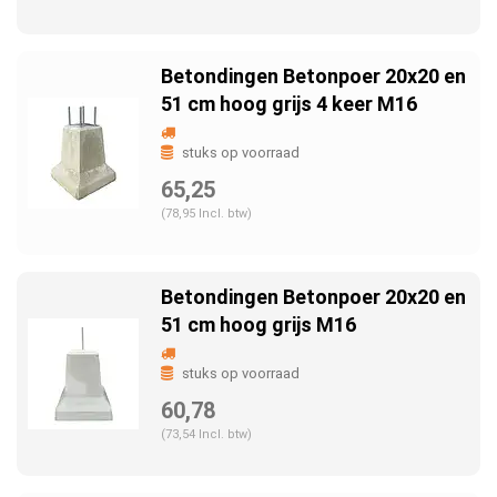
Betondingen Betonpoer 20x20 en
51 cm hoog grijs 4 keer M16
stuks op voorraad
65,25
(78,95 Incl. btw)
Betondingen Betonpoer 20x20 en
51 cm hoog grijs M16
stuks op voorraad
60,78
(73,54 Incl. btw)