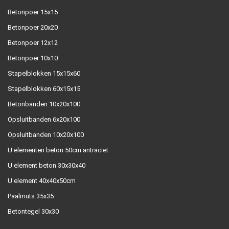
Betonpoer 15x15
Betonpoer 20x20
Betonpoer 12x12
Betonpoer 10x10
Stapelblokken 15x15x60
Stapelblokken 60x15x15
Betonbanden 10x20x100
Opsluitbanden 6x20x100
Opsluitbanden 10x20x100
U elementen beton 50cm antraciet
U element beton 30x30x40
U element 40x40x50cm
Paalmuts 35x35
Betontegel 30x30