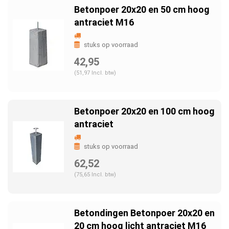
Betonpoer 20x20 en 50 cm hoog
antraciet M16
stuks op voorraad
42,95
(51,97 Incl. btw)
Betonpoer 20x20 en 100 cm hoog
antraciet
stuks op voorraad
62,52
(75,65 Incl. btw)
Betondingen Betonpoer 20x20 en
20 cm hoog licht antraciet M16