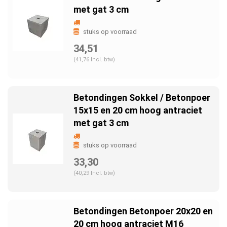
met gat 3 cm
stuks op voorraad
34,51
(41,76 Incl. btw)
Betondingen Sokkel / Betonpoer
15x15 en 20 cm hoog antraciet
met gat 3 cm
stuks op voorraad
33,30
(40,29 Incl. btw)
Betondingen Betonpoer 20x20 en
20 cm hoog antraciet M16