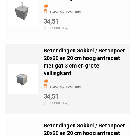
stuks op voorraad
34,51
(41,76 Incl. btw)
Betondingen Sokkel / Betonpoer
20x20 en 20 cm hoog antraciet
met gat 3 cm en grote
vellingkant
stuks op voorraad
34,51
(41,76 Incl. btw)
Betondingen Sokkel / Betonpoer
20x20 en 20 cm hoog antraciet