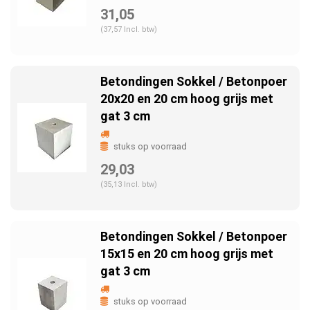
31,05
(37,57 Incl. btw)
Betondingen Sokkel / Betonpoer
20x20 en 20 cm hoog grijs met
gat 3 cm
stuks op voorraad
29,03
(35,13 Incl. btw)
Betondingen Sokkel / Betonpoer
15x15 en 20 cm hoog grijs met
gat 3 cm
stuks op voorraad