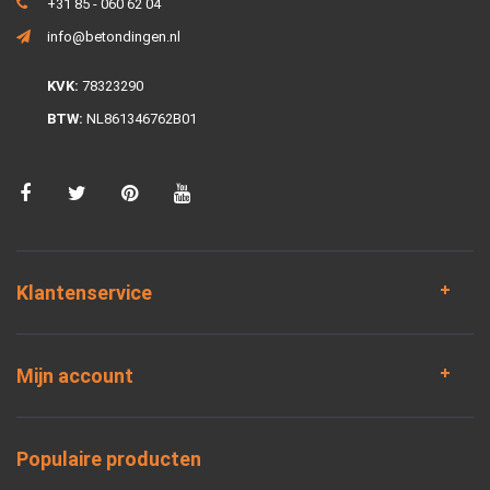
+31 85 - 060 62 04
info@betondingen.nl
KVK:
78323290
BTW:
NL861346762B01
Klantenservice
Mijn account
Populaire producten