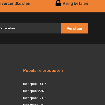
 verzendkosten
Veilig betalen
Verstuur
Populaire producten
Betonpoer 15x15
Betonpoer 20x20
Betonpoer 12x12
Betonpoer 10x10