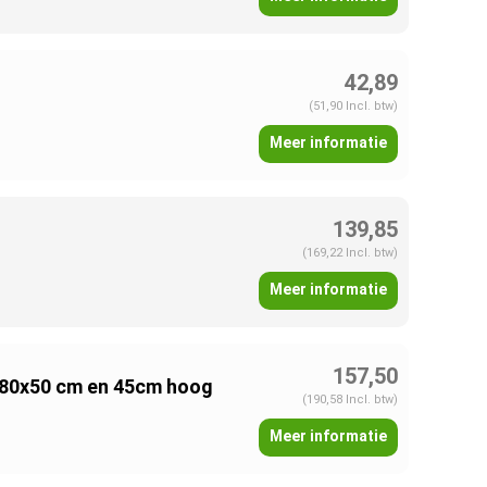
42,89
(51,90 Incl. btw)
Meer informatie
139,85
(169,22 Incl. btw)
Meer informatie
157,50
n 80x50 cm en 45cm hoog
(190,58 Incl. btw)
Meer informatie