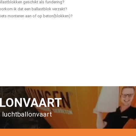
allastblokken geschikt als fundering?
orkom ik dat een ballastblok verzakt?
 iets monteren aan of op beton(blokken)?
LLONVAART
n luchtballonvaart