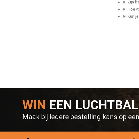
Zijn b
Hoe vo
Kun je
WIN
EEN LUCHTBA
Maak bij iedere bestelling kans op ee