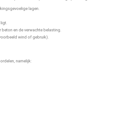
kkingsgevoelige lagen.
ligt.
beton en de verwachte belasting.
jvoorbeeld wind of gebruik).
ordelen, namelijk: