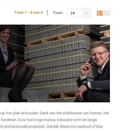
Toon 1 - 4 van 4
Toon:
24
 op hun plek te houden. Denk aan het stabiliseren van frames, het
wilt funderen. Door hun hoge massa, robuuste vorm en lange
als professionele projecten. Ontdek direct ons aanbod of lees