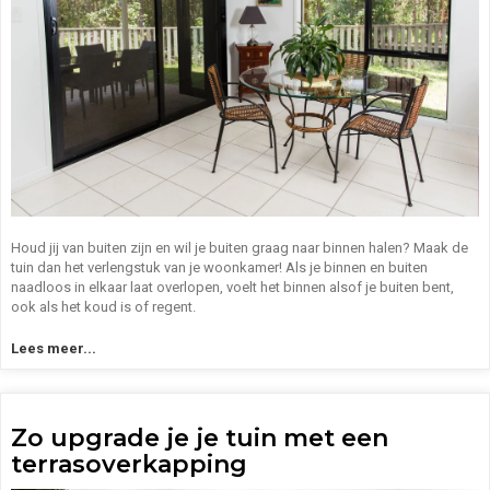
Houd jij van buiten zijn en wil je buiten graag naar binnen halen? Maak de
tuin dan het verlengstuk van je woonkamer! Als je binnen en buiten
naadloos in elkaar laat overlopen, voelt het binnen alsof je buiten bent,
ook als het koud is of regent.
Lees meer...
Zo upgrade je je tuin met een
terrasoverkapping