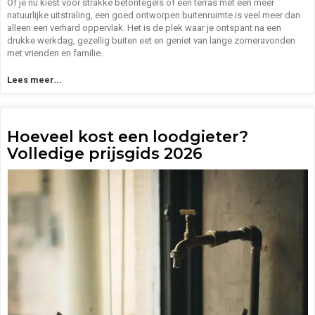
Of je nu kiest voor strakke betontegels of een terras met een meer
natuurlijke uitstraling, een goed ontworpen buitenruimte is veel meer dan
alleen een verhard oppervlak. Het is de plek waar je ontspant na een
drukke werkdag, gezellig buiten eet en geniet van lange zomeravonden
met vrienden en familie.
Lees meer...
Hoeveel kost een loodgieter?
Volledige prijsgids 2026