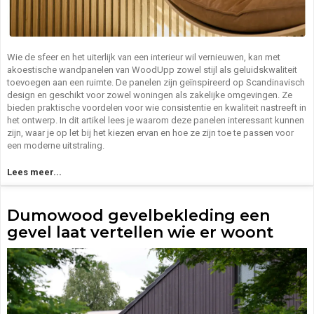
Wie de sfeer en het uiterlijk van een interieur wil vernieuwen, kan met
akoestische wandpanelen van WoodUpp zowel stijl als geluidskwaliteit
toevoegen aan een ruimte. De panelen zijn geïnspireerd op Scandinavisch
design en geschikt voor zowel woningen als zakelijke omgevingen. Ze
bieden praktische voordelen voor wie consistentie en kwaliteit nastreeft in
het ontwerp. In dit artikel lees je waarom deze panelen interessant kunnen
zijn, waar je op let bij het kiezen ervan en hoe ze zijn toe te passen voor
een moderne uitstraling.
Lees meer...
Dumowood gevelbekleding een
gevel laat vertellen wie er woont