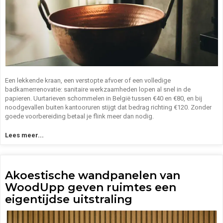
Een lekkende kraan, een verstopte afvoer of een volledige
badkamerrenovatie: sanitaire werkzaamheden lopen al snel in de
papieren. Uurtarieven schommelen in België tussen €40 en €80, en bij
noodgevallen buiten kantooruren stijgt dat bedrag richting €120. Zonder
goede voorbereiding betaal je flink meer dan nodig.
Lees meer...
Akoestische wandpanelen van
WoodUpp geven ruimtes een
eigentijdse uitstraling