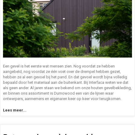
Een gevel is het eerste wat mensen zien. Nog voordat ze hebben
aangebeld, nog voordat ze één voet over de drempel hebben gezet,
hebben ze al een gevoel bij het pand. En dat gevoel wordt bijna volledig
bepaald door het materiaal aan de buitenkant. Bij Interfaca weten we dat
als geen ander. Al jaren staan we bekend om onze houten gevelbekleding,
en binnen ons assortiment is Dumowood een van de lijnen waar
ontwerpers, aannemers en eigenaren keer op keer voor terugkomen.
Lees meer...