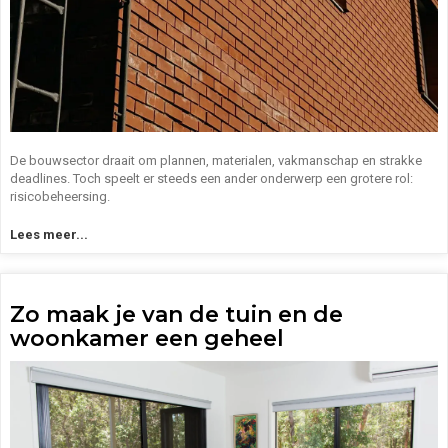
De bouwsector draait om plannen, materialen, vakmanschap en strakke
deadlines. Toch speelt er steeds een ander onderwerp een grotere rol:
risicobeheersing.
Lees meer...
Zo maak je van de tuin en de
woonkamer een geheel