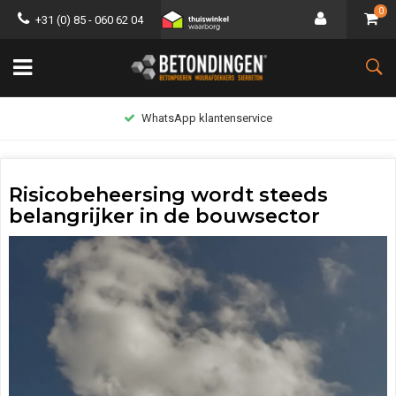
0
+31 (0) 85 - 060 62 04
Lage verzendkosten
Risicobeheersing wordt steeds
belangrijker in de bouwsector