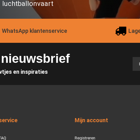
n luchtballonvaart
WhatsApp klantenservice
Lage
e nieuwsbrief
wtjes en inspiraties
service
Mijn account
 FAQ
Registreren