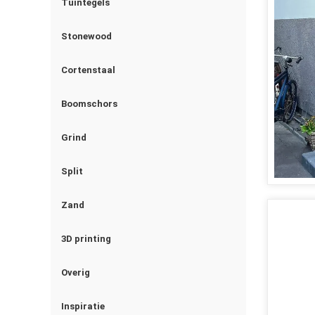
Tuintegels
Stonewood
Cortenstaal
Boomschors
Grind
Split
Zand
3D printing
Overig
Inspiratie