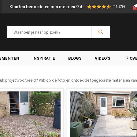
Klanten beoordelen ons met een 9.4
(11.579)
LEMENTEN
INSPIRATIE
BLOGS
VIDEO'S
OV
leuk projectvoorbeeld? Klik op de foto en ontdek de toegepaste materialen va