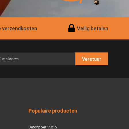
 verzendkosten
Veilig betalen
Verstuur
Populaire producten
Betonpoer 15x15