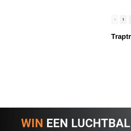
1
Trapt
WIN
EEN LUCHTBA