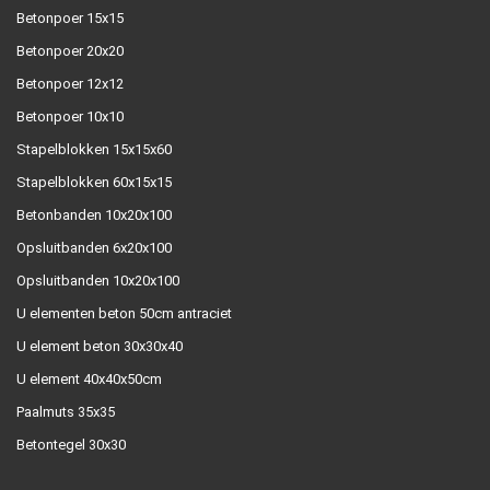
Betonpoer 15x15
Betonpoer 20x20
Betonpoer 12x12
Betonpoer 10x10
Stapelblokken 15x15x60
Stapelblokken 60x15x15
Betonbanden 10x20x100
Opsluitbanden 6x20x100
Opsluitbanden 10x20x100
U elementen beton 50cm antraciet
U element beton 30x30x40
U element 40x40x50cm
Paalmuts 35x35
Betontegel 30x30