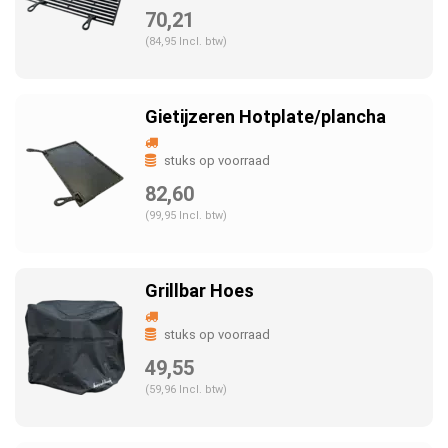
70,21
(84,95 Incl. btw)
Gietijzeren Hotplate/plancha
stuks op voorraad
82,60
(99,95 Incl. btw)
Grillbar Hoes
stuks op voorraad
49,55
(59,96 Incl. btw)