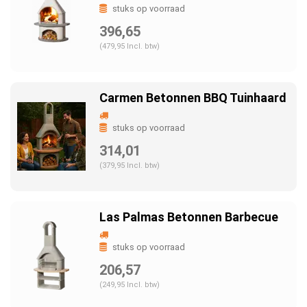
stuks op voorraad
396,65
(479,95 Incl. btw)
Carmen Betonnen BBQ Tuinhaard
stuks op voorraad
314,01
(379,95 Incl. btw)
Las Palmas Betonnen Barbecue
stuks op voorraad
206,57
(249,95 Incl. btw)