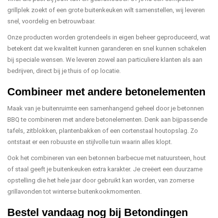
grillplek zoekt of een grote buitenkeuken wilt samenstellen, wij leveren
snel, voordelig en betrouwbaar.
Onze producten worden grotendeels in eigen beheer geproduceerd, wat
betekent dat we kwaliteit kunnen garanderen en snel kunnen schakelen
bij speciale wensen. We leveren zowel aan particuliere klanten als aan
bedrijven, direct bij je thuis of op locatie.
Combineer met andere betonelementen
Maak van je buitenruimte een samenhangend geheel door je betonnen
BBQ te combineren met andere betonelementen. Denk aan bijpassende
tafels, zitblokken, plantenbakken of een cortenstaal houtopslag. Zo
ontstaat er een robuuste en stijlvolle tuin waarin alles klopt.
Ook het combineren van een betonnen barbecue met natuursteen, hout
of staal geeft je buitenkeuken extra karakter. Je creëert een duurzame
opstelling die het hele jaar door gebruikt kan worden, van zomerse
grillavonden tot winterse buitenkookmomenten.
Bestel vandaag nog bij Betondingen