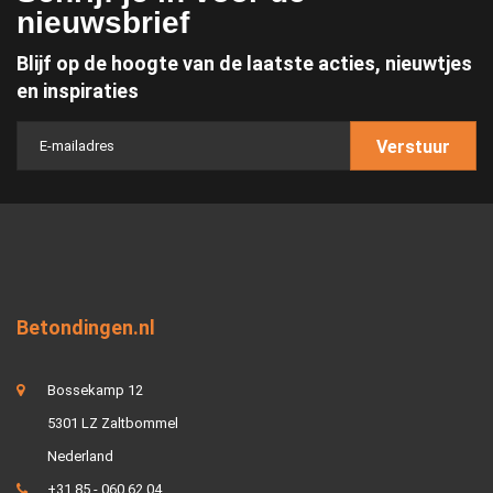
nieuwsbrief
Blijf op de hoogte van de laatste acties, nieuwtjes
en inspiraties
Verstuur
Betondingen.nl
Bossekamp 12
5301 LZ Zaltbommel
Nederland
+31 85 - 060 62 04