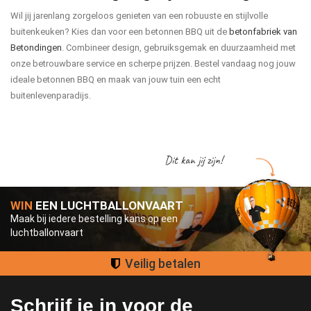
Wil jij jarenlang zorgeloos genieten van een robuuste en stijlvolle
buitenkeuken? Kies dan voor een betonnen BBQ uit de
betonfabriek van
Betondingen
. Combineer design, gebruiksgemak en duurzaamheid met
onze betrouwbare service en scherpe prijzen. Bestel vandaag nog jouw
ideale betonnen BBQ en maak van jouw tuin een echt
buitenlevenparadijs.
Dit kan jij zijn!
WIN
EEN LUCHTBALLONVAART
Maak bij iedere bestelling kans op een
luchtballonvaart
Groot assortiment
Schrijf je in voor de