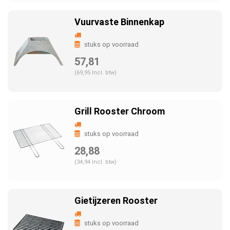
Vuurvaste Binnenkap
stuks op voorraad
57,81
(69,95 Incl. btw)
Grill Rooster Chroom
stuks op voorraad
28,88
(34,94 Incl. btw)
Gietijzeren Rooster
stuks op voorraad