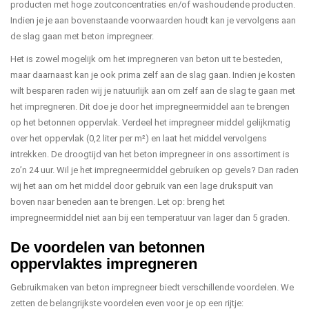
producten met hoge zoutconcentraties en/of washoudende producten.
Indien je je aan bovenstaande voorwaarden houdt kan je vervolgens aan
de slag gaan met beton impregneer.
Het is zowel mogelijk om het impregneren van beton uit te besteden,
maar daarnaast kan je ook prima zelf aan de slag gaan. Indien je kosten
wilt besparen raden wij je natuurlijk aan om zelf aan de slag te gaan met
het impregneren. Dit doe je door het impregneermiddel aan te brengen
op het betonnen oppervlak. Verdeel het impregneer middel gelijkmatig
over het oppervlak (0,2 liter per m²) en laat het middel vervolgens
intrekken. De droogtijd van het beton impregneer in ons assortiment is
zo’n 24 uur. Wil je het impregneermiddel gebruiken op gevels? Dan raden
wij het aan om het middel door gebruik van een lage drukspuit van
boven naar beneden aan te brengen. Let op: breng het
impregneermiddel niet aan bij een temperatuur van lager dan 5 graden.
De voordelen van betonnen
oppervlaktes impregneren
Gebruikmaken van beton impregneer biedt verschillende voordelen. We
zetten de belangrijkste voordelen even voor je op een rijtje: