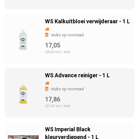
WS Kalkuitbloei verwijderaar - 1 L
stuks op voorraad
17,05
(20,63 Incl. btw)
WS Advance reiniger - 1 L
stuks op voorraad
17,86
(21,61 Incl. btw)
WS Imperial Black
kleurverdiepend - 1 L