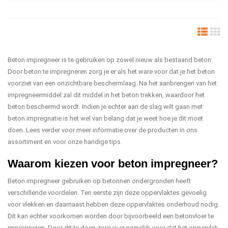
Beton impregneer is te gebruiken op zowel nieuw als bestaand beton.
Door beton te impregneren zorg je er als het ware voor dat je het beton
voorziet van een onzichtbare beschermlaag. Na het aanbrengen van het
impregneermiddel zal dit middel in het beton trekken, waardoor het
beton beschermd wordt. Indien je echter aan de slag wilt gaan met
beton impregnatie is het wel van belang dat je weet hoe je dit moet
doen. Lees verder voor meer informatie over de producten in ons
assortiment en voor onze handige tips.
Waarom kiezen voor beton impregneer?
Beton impregneer gebruiken op betonnen ondergronden heeft
verschillende voordelen. Ten eerste zijn deze oppervlaktes gevoelig
voor vlekken en daarnaast hebben deze oppervlaktes onderhoud nodig.
Dit kan echter voorkomen worden door bijvoorbeeld een betonvloer te
impregneren. Door dit te doen zorg je er namelijk voor dat het oppervlak