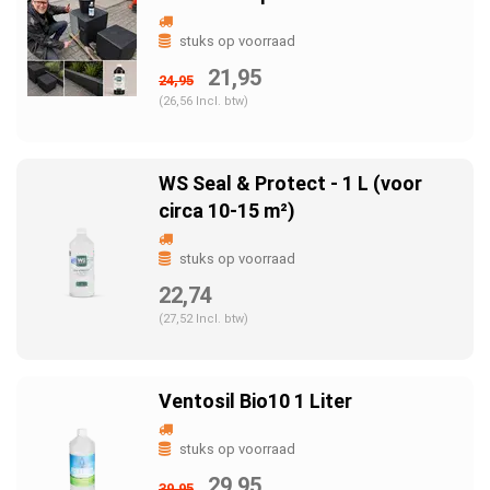
stuks op voorraad
21,95
24,95
(26,56 Incl. btw)
WS Seal & Protect - 1 L (voor
circa 10-15 m²)
stuks op voorraad
22,74
(27,52 Incl. btw)
Ventosil Bio10 1 Liter
stuks op voorraad
29,95
39,95