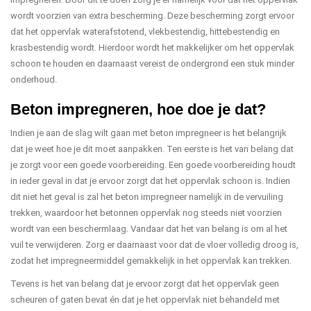
wordt voorzien van extra bescherming. Deze bescherming zorgt ervoor
dat het oppervlak waterafstotend, vlekbestendig, hittebestendig en
krasbestendig wordt. Hierdoor wordt het makkelijker om het oppervlak
schoon te houden en daarnaast vereist de ondergrond een stuk minder
onderhoud.
Beton impregneren, hoe doe je dat?
Indien je aan de slag wilt gaan met beton impregneer is het belangrijk
dat je weet hoe je dit moet aanpakken. Ten eerste is het van belang dat
je zorgt voor een goede voorbereiding. Een goede voorbereiding houdt
in ieder geval in dat je ervoor zorgt dat het oppervlak schoon is. Indien
dit niet het geval is zal het beton impregneer namelijk in de vervuiling
trekken, waardoor het betonnen oppervlak nog steeds niet voorzien
wordt van een beschermlaag. Vandaar dat het van belang is om al het
vuil te verwijderen. Zorg er daarnaast voor dat de vloer volledig droog is,
zodat het impregneermiddel gemakkelijk in het oppervlak kan trekken.
Tevens is het van belang dat je ervoor zorgt dat het oppervlak geen
scheuren of gaten bevat én dat je het oppervlak niet behandeld met