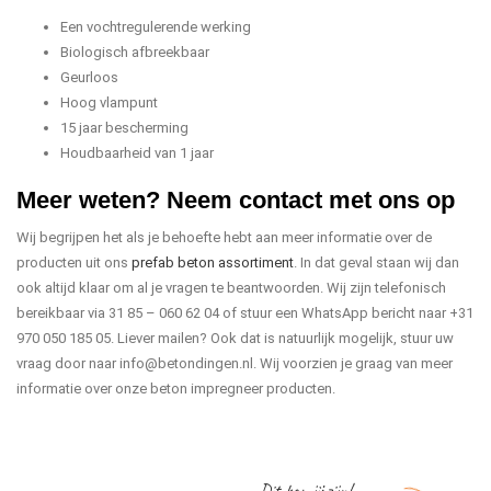
Een vochtregulerende werking
Biologisch afbreekbaar
Geurloos
Hoog vlampunt
15 jaar bescherming
Houdbaarheid van 1 jaar
Meer weten? Neem contact met ons op
Wij begrijpen het als je behoefte hebt aan meer informatie over de
producten uit ons
prefab beton assortiment
. In dat geval staan wij dan
ook altijd klaar om al je vragen te beantwoorden. Wij zijn telefonisch
bereikbaar via 31 85 – 060 62 04 of stuur een WhatsApp bericht naar +31
970 050 185 05. Liever mailen? Ook dat is natuurlijk mogelijk, stuur uw
vraag door naar
info@betondingen.nl
. Wij voorzien je graag van meer
informatie over onze beton impregneer producten.
Dit kan jij zijn!