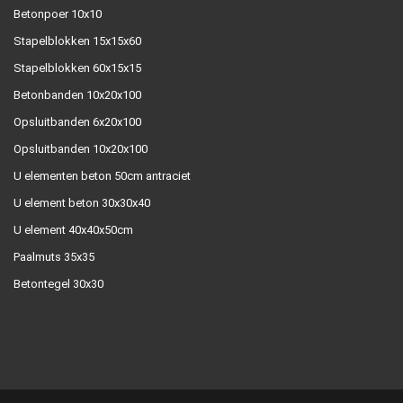
Betonpoer 10x10
Stapelblokken 15x15x60
Stapelblokken 60x15x15
Betonbanden 10x20x100
Opsluitbanden 6x20x100
Opsluitbanden 10x20x100
U elementen beton 50cm antraciet
U element beton 30x30x40
U element 40x40x50cm
Paalmuts 35x35
Betontegel 30x30