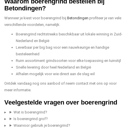
Waarom boerengrind bestellen bij
Betondingen?
Wanneer je kiest voor boerengrind bij
Betondingen
profiteer je van vele
verschillende voordelen, namelijk:
Boerengrind rechtstreeks beschikbaar uit lokale winning in Zuid-
Nederland en België
Leverbaar per big bag voor een nauwkeurige en handige
besteleenheid
Ruim assortiment grindsoorten voor elke toepassing en tuinstijl
Snelle levering door heel Nederland en België
Afhalen mogelijk voor wie direct aan de slag wil
Ontdek vandaag nog ons aanbod of neem contact met ons op voor
meer informatie.
Veelgestelde vragen over boerengrind
Wat is boerengrind?
Is boerengrind grof?
Waarvoor gebruik je boerengrind?