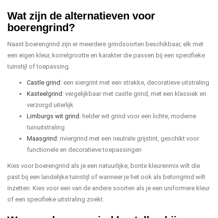
Wat zijn de alternatieven voor
boerengrind?
Naast boerengrind zijn er meerdere grindsoorten beschikbaar, elk met
een eigen kleur, korrelgrootte en karakter die passen bij een specifieke
tuinstijl of toepassing.
Castle grind
: een siergrint met een strakke, decoratieve uitstraling
Kasteelgrind
: vergelijkbaar met castle grind, met een klassiek en
verzorgd uiterlijk
Limburgs wit grind
: helder wit grind voor een lichte, moderne
tuinuitstraling
Maasgrind
: riviergrind met een neutrale grijstint, geschikt voor
functionele en decoratieve toepassingen
Kies voor boerengrind als je een natuurlijke, bonte kleurenmix wilt die
past bij een landelijke tuinstijl of wanneer je het ook als betongrind wilt
inzetten. Kies voor een van de andere soorten als je een uniformere kleur
of een specifieke uitstraling zoekt.