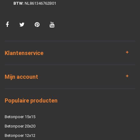
BTW:
NL861346762B01
Klantenservice
Mijn account
Populaire producten
Betonpoer 15x15
Betonpoer 20x20
Betonpoer 12x12