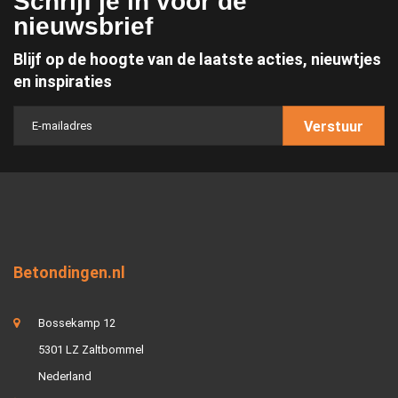
Schrijf je in voor de
nieuwsbrief
Blijf op de hoogte van de laatste acties, nieuwtjes
en inspiraties
Verstuur
Betondingen.nl
Bossekamp 12
5301 LZ Zaltbommel
Nederland