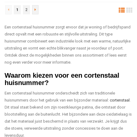
1
2
Een cortenstaal huisnummer zorgt ervoor dat je woning of bedrijfspand
direct opvalt met een robuuste en stijlvolle uitstraling. Dit type
huisnummer combineert een industriële look met een warme, natuurlijke
uitstraling en vormt een echte blikvanger naast je voordeur of poort.
Ontdek direct de mogelijkheden binnen ons assortiment of lees eerst
nog even verder voor meer informatie.
Waarom kiezen voor een cortenstaal
huisnummer?
Een cortenstaal huisnummer onderscheidt zich van traditionele
huisnummers door het gebruik van een bijzonder materiaal:
cortenstaal
.
Dit staal staat bekend om zijn roestkleurige patina, die ontstaat door
blootstelling aan de buitenlucht. Het bijzondere aan deze oxidatielaag is
dat het materiaal juist beschermd in plaats van verzwakt. Je krijgt dus
die stoere, verweerde uitstraling zonder concessies te doen aan de
levensduur.