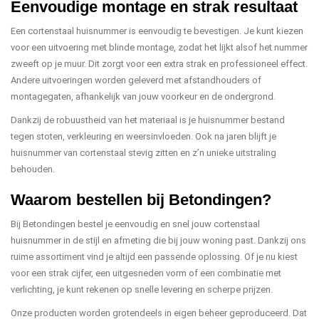
Eenvoudige montage en strak resultaat
Een cortenstaal huisnummer is eenvoudig te bevestigen. Je kunt kiezen
voor een uitvoering met blinde montage, zodat het lijkt alsof het nummer
zweeft op je muur. Dit zorgt voor een extra strak en professioneel effect.
Andere uitvoeringen worden geleverd met afstandhouders of
montagegaten, afhankelijk van jouw voorkeur en de ondergrond.
Dankzij de robuustheid van het materiaal is je huisnummer bestand
tegen stoten, verkleuring en weersinvloeden. Ook na jaren blijft je
huisnummer van cortenstaal stevig zitten en z’n unieke uitstraling
behouden.
Waarom bestellen bij Betondingen?
Bij Betondingen bestel je eenvoudig en snel jouw cortenstaal
huisnummer in de stijl en afmeting die bij jouw woning past. Dankzij ons
ruime assortiment vind je altijd een passende oplossing. Of je nu kiest
voor een strak cijfer, een uitgesneden vorm of een combinatie met
verlichting, je kunt rekenen op snelle levering en scherpe prijzen.
Onze producten worden grotendeels in eigen beheer geproduceerd. Dat