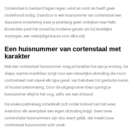
Cortenstaal is bestand tegen regen, wind en vorst en heeft geen
onderhoud nodig. Daardoor is een huisnummer van cortenstaal een
duurzame investering waar je jarenlang geen omkijken naar hebt.
Bovendien past het zowel bij moderne gevels als bij landelijke
woningen, een veelzijdige keuze voor elke stijl.
Een huisnummer van cortenstaal met
karakter
Met een cortenstaal huisnummer voeg je karakter toe aan je woning. De
diepe, warme roestkleur zorgt voor een natuurlijke uitstraling die mooi
contrasteert met vrijwel elk type gevel: van baksteen tot gestucte muren
of houten betimmering. Door de uitgesproken kleur springt je
huisnummer altijd in het oog, zelfs van een afstand.
De unieke patinalaag ontwikkelt zich onder invloed van het weer,
waardoor elk exemplaar een eigen uitstraling krijgt. Geen twee
cortenstalen huisnummers zijn dus exact gelijk, dat maakt jouw
cortenstaal huisnummer echt uniek.