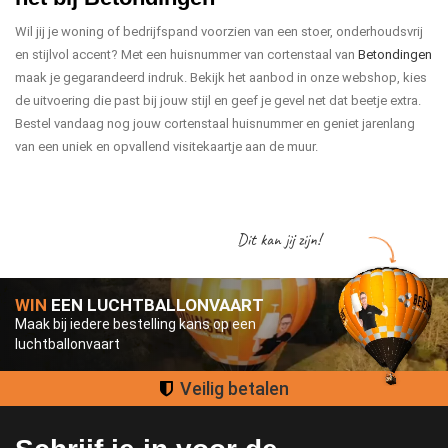
Wil jij je woning of bedrijfspand voorzien van een stoer, onderhoudsvrij
en stijlvol accent? Met een huisnummer van cortenstaal van
Betondingen
maak je gegarandeerd indruk. Bekijk het aanbod in onze webshop, kies
de uitvoering die past bij jouw stijl en geef je gevel net dat beetje extra.
Bestel vandaag nog jouw cortenstaal huisnummer en geniet jarenlang
van een uniek en opvallend visitekaartje aan de muur.
Dit kan jij zijn!
WIN
EEN LUCHTBALLONVAART
Maak bij iedere bestelling kans op een
luchtballonvaart
Groot assortiment