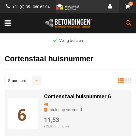
0
+31 (0) 85 - 060 62 04
Groot assortiment
Cortenstaal huisnummer
Standaard
Cortenstaal huisnummer 6
stuks op voorraad
11,53
(13,95 Incl. btw)