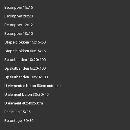
Betonpoer 15x15
Betonpoer 20x20
Betonpoer 12x12
Betonpoer 10x10
Stapelblokken 15x15x60
Stapelblokken 60x15x15
Betonbanden 10x20x100
Opsluitbanden 6x20x100
Opsluitbanden 10x20x100
U elementen beton 50cm antraciet
U element beton 30x30x40
U element 40x40x50cm
Paalmuts 35x35
Betontegel 30x30