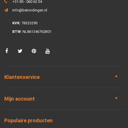
+31 85 - 060 62 04
info@betondingen.nl
KVK:
78323290
BTW:
NL861346762B01
Klantenservice
Mijn account
Populaire producten