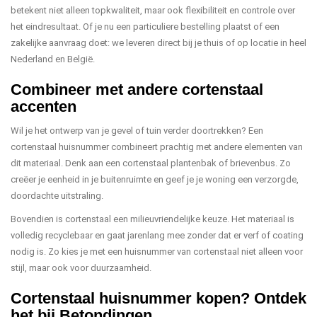
betekent niet alleen topkwaliteit, maar ook flexibiliteit en controle over
het eindresultaat. Of je nu een particuliere bestelling plaatst of een
zakelijke aanvraag doet: we leveren direct bij je thuis of op locatie in heel
Nederland en België.
Combineer met andere cortenstaal
accenten
Wil je het ontwerp van je gevel of tuin verder doortrekken? Een
cortenstaal huisnummer combineert prachtig met andere elementen van
dit materiaal. Denk aan een cortenstaal plantenbak of brievenbus. Zo
creëer je eenheid in je buitenruimte en geef je je woning een verzorgde,
doordachte uitstraling.
Bovendien is cortenstaal een milieuvriendelijke keuze. Het materiaal is
volledig recyclebaar en gaat jarenlang mee zonder dat er verf of coating
nodig is. Zo kies je met een huisnummer van cortenstaal niet alleen voor
stijl, maar ook voor duurzaamheid.
Cortenstaal huisnummer kopen? Ontdek
het bij Betondingen