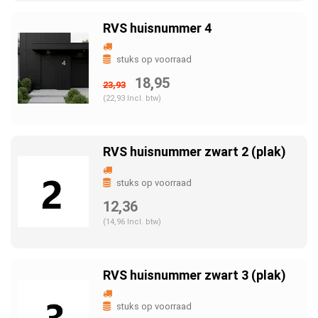
RVS huisnummer 4
stuks op voorraad
18,95
23,93
(22,93 Incl. btw)
RVS huisnummer zwart 2 (plak)
stuks op voorraad
12,36
(14,96 Incl. btw)
RVS huisnummer zwart 3 (plak)
stuks op voorraad