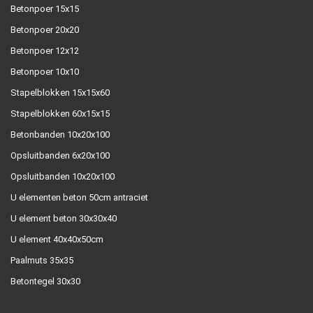
Betonpoer 15x15
Betonpoer 20x20
Betonpoer 12x12
Betonpoer 10x10
Stapelblokken 15x15x60
Stapelblokken 60x15x15
Betonbanden 10x20x100
Opsluitbanden 6x20x100
Opsluitbanden 10x20x100
U elementen beton 50cm antraciet
U element beton 30x30x40
U element 40x40x50cm
Paalmuts 35x35
Betontegel 30x30