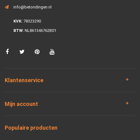
info@betondingen.nl
KVK:
78323290
BTW:
NL861346762B01
Klantenservice
Mijn account
Populaire producten