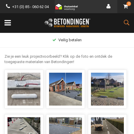
0
+31 (0) 85 - 060 62 04
Groot assortiment
Zie je een leuk projectvoorbeeld? Klik op de foto en ontdek de
toegepaste materialen van Betondingen!