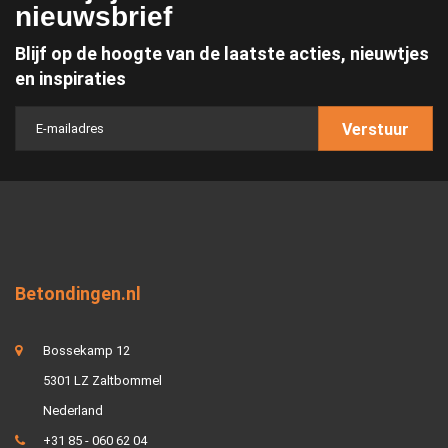
nieuwsbrief
Blijf op de hoogte van de laatste acties, nieuwtjes
en inspiraties
Verstuur
Betondingen.nl
Bossekamp 12
5301 LZ Zaltbommel
Nederland
+31 85 - 060 62 04