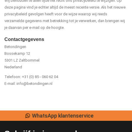
Wij behouden te allen tijde het recht ons privacybeleid te wijzigen. Op
deze pagina vind je echter altijd de meest recente versie. Als het nieuwe
privacybeleid gevolgen heeft voor de wijze waarop wij reeds
verzamelde gegevens met betrekking tot je verwerken, dan brengen wij
je daarvan per e-mail op de hoogte.
Contactgegevens
Betondingen
Bossekamp 12
5301 LZ Zaltbommel
Nederland
Telefoon: +31 (0) 85 - 060 62 04
E-mail:
info@betondingen.nl
Lage verzendkosten