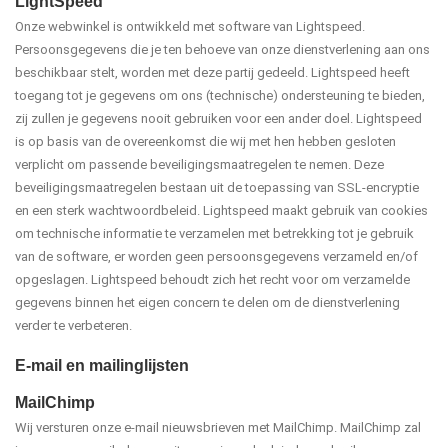
LightSpeed
Onze webwinkel is ontwikkeld met software van Lightspeed.
Persoonsgegevens die je ten behoeve van onze dienstverlening aan ons
beschikbaar stelt, worden met deze partij gedeeld. Lightspeed heeft
toegang tot je gegevens om ons (technische) ondersteuning te bieden,
zij zullen je gegevens nooit gebruiken voor een ander doel. Lightspeed
is op basis van de overeenkomst die wij met hen hebben gesloten
verplicht om passende beveiligingsmaatregelen te nemen. Deze
beveiligingsmaatregelen bestaan uit de toepassing van SSL-encryptie
en een sterk wachtwoordbeleid. Lightspeed maakt gebruik van cookies
om technische informatie te verzamelen met betrekking tot je gebruik
van de software, er worden geen persoonsgegevens verzameld en/of
opgeslagen. Lightspeed behoudt zich het recht voor om verzamelde
gegevens binnen het eigen concern te delen om de dienstverlening
verder te verbeteren.
E-mail en mailinglijsten
MailChimp
Wij versturen onze e-mail nieuwsbrieven met MailChimp. MailChimp zal