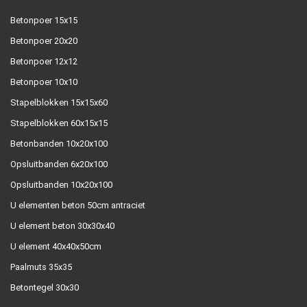
Betonpoer 15x15
Betonpoer 20x20
Betonpoer 12x12
Betonpoer 10x10
Stapelblokken 15x15x60
Stapelblokken 60x15x15
Betonbanden 10x20x100
Opsluitbanden 6x20x100
Opsluitbanden 10x20x100
U elementen beton 50cm antraciet
U element beton 30x30x40
U element 40x40x50cm
Paalmuts 35x35
Betontegel 30x30