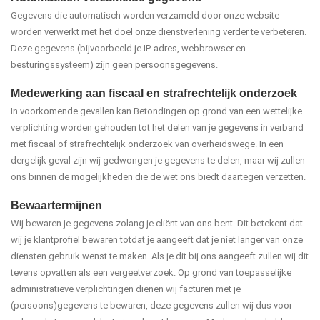
Gegevens die automatisch worden verzameld door onze website
worden verwerkt met het doel onze dienstverlening verder te verbeteren.
Deze gegevens (bijvoorbeeld je IP-adres, webbrowser en
besturingssysteem) zijn geen persoonsgegevens.
Medewerking aan fiscaal en strafrechtelijk onderzoek
In voorkomende gevallen kan Betondingen op grond van een wettelijke
verplichting worden gehouden tot het delen van je gegevens in verband
met fiscaal of strafrechtelijk onderzoek van overheidswege. In een
dergelijk geval zijn wij gedwongen je gegevens te delen, maar wij zullen
ons binnen de mogelijkheden die de wet ons biedt daartegen verzetten.
Bewaartermijnen
Wij bewaren je gegevens zolang je cliënt van ons bent. Dit betekent dat
wij je klantprofiel bewaren totdat je aangeeft dat je niet langer van onze
diensten gebruik wenst te maken. Als je dit bij ons aangeeft zullen wij dit
tevens opvatten als een vergeetverzoek. Op grond van toepasselijke
administratieve verplichtingen dienen wij facturen met je
(persoons)gegevens te bewaren, deze gegevens zullen wij dus voor