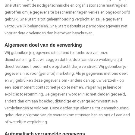
SnelStart heeft de nodige technische en organisatorische maatregelen
getroffen om je gegevens te beschermen tegen verlies en ongeoorloofd
gebruik. SnelStart is tot geheimhouding verplicht en zal je gegevens
vertrouwelijk behandelen. SnelStart gebruikt je persoonsgegevens niet
voor andere doeleinden dan hierboven beschreven.
Algemeen doel van de verwerking
Wij gebruiken je gegevens uitsluitend ten behoeve van onze
dienstverlening. Dat wil zeggen dat het doel van de verwerking altijd
direct verband houdt met de opdracht die je verstrekt. Wij gebruiken je
gegevens niet voor (gerichte) marketing. Als je gegevens met ons deelt
en wij gebruiken deze gegevens om - anders dan op uw verzoek - op
een later moment contact met je op te nemen, vragen wij je hiervoor
expliciet toestemming. Je gegevens worden niet met derden gedeeld,
anders dan om aan boekhoudkundige en overige administratieve
verplichtingen te voldoen. Deze derden zijn allemaal tot geheimhouding
gehouden op grond van de overeenkomst tussen hen en ons of een eed
of wettelijke verplichting.
Automatisch verzamelde gegevens