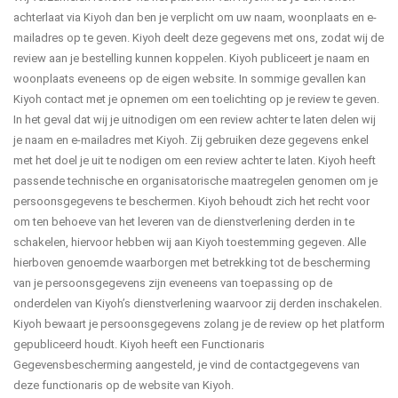
achterlaat via Kiyoh dan ben je verplicht om uw naam, woonplaats en e-
mailadres op te geven. Kiyoh deelt deze gegevens met ons, zodat wij de
review aan je bestelling kunnen koppelen. Kiyoh publiceert je naam en
woonplaats eveneens op de eigen website. In sommige gevallen kan
Kiyoh contact met je opnemen om een toelichting op je review te geven.
In het geval dat wij je uitnodigen om een review achter te laten delen wij
je naam en e-mailadres met Kiyoh. Zij gebruiken deze gegevens enkel
met het doel je uit te nodigen om een review achter te laten. Kiyoh heeft
passende technische en organisatorische maatregelen genomen om je
persoonsgegevens te beschermen. Kiyoh behoudt zich het recht voor
om ten behoeve van het leveren van de dienstverlening derden in te
schakelen, hiervoor hebben wij aan Kiyoh toestemming gegeven. Alle
hierboven genoemde waarborgen met betrekking tot de bescherming
van je persoonsgegevens zijn eveneens van toepassing op de
onderdelen van Kiyoh’s dienstverlening waarvoor zij derden inschakelen.
Kiyoh bewaart je persoonsgegevens zolang je de review op het platform
gepubliceerd houdt. Kiyoh heeft een Functionaris
Gegevensbescherming aangesteld, je vind de contactgegevens van
deze functionaris op de website van Kiyoh.