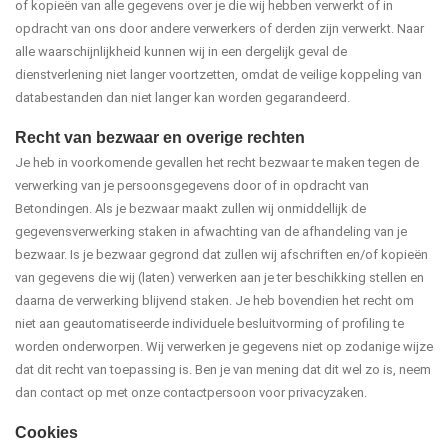
of kopieën van alle gegevens over je die wij hebben verwerkt of in
opdracht van ons door andere verwerkers of derden zijn verwerkt. Naar
alle waarschijnlijkheid kunnen wij in een dergelijk geval de
dienstverlening niet langer voortzetten, omdat de veilige koppeling van
databestanden dan niet langer kan worden gegarandeerd.
Recht van bezwaar en overige rechten
Je heb in voorkomende gevallen het recht bezwaar te maken tegen de
verwerking van je persoonsgegevens door of in opdracht van
Betondingen. Als je bezwaar maakt zullen wij onmiddellijk de
gegevensverwerking staken in afwachting van de afhandeling van je
bezwaar. Is je bezwaar gegrond dat zullen wij afschriften en/of kopieën
van gegevens die wij (laten) verwerken aan je ter beschikking stellen en
daarna de verwerking blijvend staken. Je heb bovendien het recht om
niet aan geautomatiseerde individuele besluitvorming of profiling te
worden onderworpen. Wij verwerken je gegevens niet op zodanige wijze
dat dit recht van toepassing is. Ben je van mening dat dit wel zo is, neem
dan contact op met onze contactpersoon voor privacyzaken.
Cookies