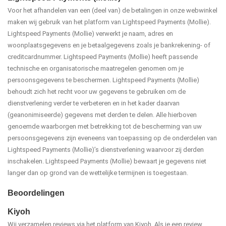
Voor het afhandelen van een (deel van) de betalingen in onze webwinkel
maken wij gebruik van het platform van Lightspeed Payments (Mollie).
Lightspeed Payments (Mollie) verwerkt je naam, adres en
woonplaatsgegevens en je betaalgegevens zoals je bankrekening- of
creditcardnummer. Lightspeed Payments (Mollie) heeft passende
technische en organisatorische maatregelen genomen om je
persoonsgegevens te beschermen. Lightspeed Payments (Mollie)
behoudt zich het recht voor uw gegevens te gebruiken om de
dienstverlening verder te verbeteren en in het kader daarvan
(geanonimiseerde) gegevens met derden te delen. Alle hierboven
genoemde waarborgen met betrekking tot de bescherming van uw
persoonsgegevens zijn eveneens van toepassing op de onderdelen van
Lightspeed Payments (Mollie)’s dienstverlening waarvoor zij derden
inschakelen. Lightspeed Payments (Mollie) bewaart je gegevens niet
langer dan op grond van de wettelijke termijnen is toegestaan.
Beoordelingen
Kiyoh
Wij verzamelen reviews via het platform van Kiyoh. Als je een review