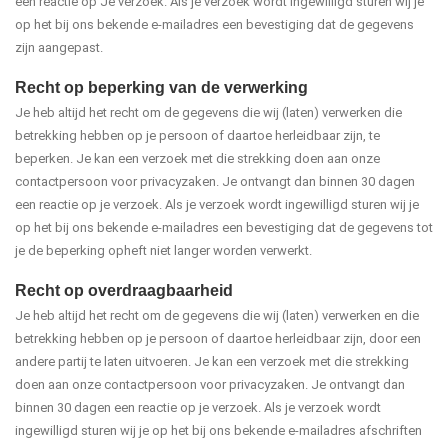
een reactie op Je verzoek. Als je verzoek wordt ingewilligd sturen wij je
op het bij ons bekende e-mailadres een bevestiging dat de gegevens
zijn aangepast.
Recht op beperking van de verwerking
Je heb altijd het recht om de gegevens die wij (laten) verwerken die
betrekking hebben op je persoon of daartoe herleidbaar zijn, te
beperken. Je kan een verzoek met die strekking doen aan onze
contactpersoon voor privacyzaken. Je ontvangt dan binnen 30 dagen
een reactie op je verzoek. Als je verzoek wordt ingewilligd sturen wij je
op het bij ons bekende e-mailadres een bevestiging dat de gegevens tot
je de beperking opheft niet langer worden verwerkt.
Recht op overdraagbaarheid
Je heb altijd het recht om de gegevens die wij (laten) verwerken en die
betrekking hebben op je persoon of daartoe herleidbaar zijn, door een
andere partij te laten uitvoeren. Je kan een verzoek met die strekking
doen aan onze contactpersoon voor privacyzaken. Je ontvangt dan
binnen 30 dagen een reactie op je verzoek. Als je verzoek wordt
ingewilligd sturen wij je op het bij ons bekende e-mailadres afschriften