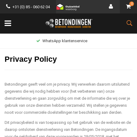
0
+31 (0) 85 - 060 62 04
Lage verzendkosten
Privacy Policy
Betondingen geeft veel om je privacy. Wij verwerken daarom uitsluitend
gegevens die wij nodig hebben voor (het verbeteren van) onze
dienstverlening en gaan zorgvuldig om met de informatie die wij over je
gebruik van onze diensten hebben verzameld. Wij stellen je gegevens
nooit voor commerciële doelstellingen ter beschikking aan derden.
Dit privacybeleid is van toepassing op het gebruik van de website en de
daarop ontsloten dienstverlening van Betondingen. De ingangsdatum
voor de geldigheid van deze voorwaarden is 29/05/2018, met het