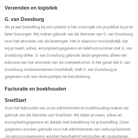
Verzenden en logistiek
G. van Doesburg
Als je een bestelling bij ons plaatst is het onze taak om je pakket bij je te
laten bezorgen. Wij maken gebruik van de diensten van G. van Doesburg
voor het uitvoeren van de leveringen. Het is daarvoor noodzakelijk dat
wij je naam, adres, woonplaatsgegevens en telefoonnummer met G. van
Doesburg delen. G. van Doesburg gebruikt deze gegevens alleen ten
behoeve van het uitvoeren van de overeenkomst. In het geval dat G. van
Doesburg onderaannemers inschakelt, stelt G. van Doesburg je
gegevens ook aan deze partijen ter beschikking.
Facturatie en boekhouden
SnelStart
Voor het bijhouden van onze administratie en boekhouding maken wij
gebruik van de diensten van SnelStart. Wij delen je naam, adres en
woonplaatsgegevens en details met betrekking tot je bestelling. Deze
gegevens worden gebruikt voor het administreren van verkoopfacturen.
Je persoonsgegevens worden beschermd verzonden en opgeslagen,