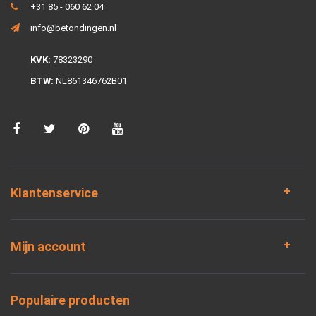
+31 85 - 060 62 04
info@betondingen.nl
KVK:
78323290
BTW:
NL861346762B01
Klantenservice
Mijn account
Populaire producten