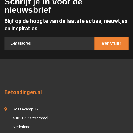
Schrijf je in voor de
nieuwsbrief
Blijf op de hoogte van de laatste acties, nieuwtjes
en inspiraties
Verstuur
Betondingen.nl
Bossekamp 12
5301 LZ Zaltbommel
Nederland