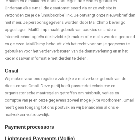
je naam en e-mailadres nooit voor eigen doeleinden gebruiken.
Onderaan elke e-mail die geautomatiseerd via onze website is
verzonden zie je de ‘unsubscribe’ link. Je ontvangt onze nieuwsbrief dan
niet meer. Je persoonsgegevens worden door MailChimp beveiligd
opgeslagen. MailChimp maakt gebruik van cookies en andere
internettechnologieën die inzichtelijk maken of e-mails worden geopend
en gelezen. MailChimp behoudt zich het recht voor om je gegevens te
gebruiken voor het verder verbeteren van de dienstverlening en in het
kader daarvan informatie met derden te delen.
Gmail
Wij maken voor ons reguliere zakelijke e-mailverkeer gebruik van de
diensten van Gmail. Deze partij heeft passende technische en
organisatorische maatregelen getroffen om misbruik, verlies en
corruptie van je en onze gegevens zoveel mogelijk te voorkomen. Gmail
heeft geen toegang tot ons postvak en wij behandelen al ons e-
mailverkeer vertrouwelijk.
Payment processors
Lightspeed Payments (Mollie)