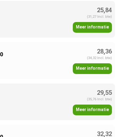
25,84
(31,27 Incl. btw)
Meer informatie
28,36
00
(34,32 Incl. btw)
Meer informatie
29,55
(35,76 Incl. btw)
Meer informatie
32,32
00