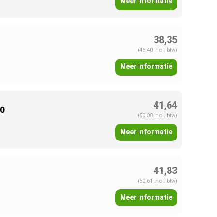
Meer informatie
38,35
(46,40 Incl. btw)
Meer informatie
41,64
00
(50,38 Incl. btw)
Meer informatie
41,83
(50,61 Incl. btw)
Meer informatie