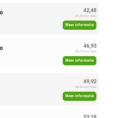
42,48
00
(51,40 Incl. btw)
Meer informatie
46,93
00
(56,79 Incl. btw)
Meer informatie
49,92
(60,40 Incl. btw)
Meer informatie
53,18