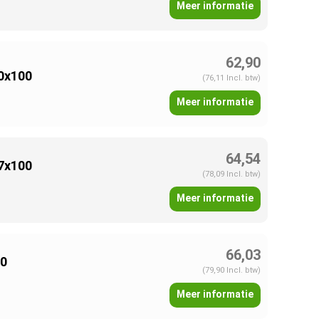
Meer informatie
62,90
20x100
(76,11 Incl. btw)
Meer informatie
64,54
27x100
(78,09 Incl. btw)
Meer informatie
66,03
00
(79,90 Incl. btw)
Meer informatie