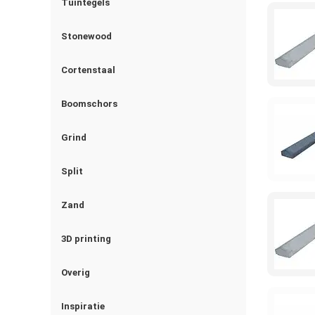
Tuintegels
Stonewood
Cortenstaal
Boomschors
Grind
Split
Zand
3D printing
Overig
Inspiratie