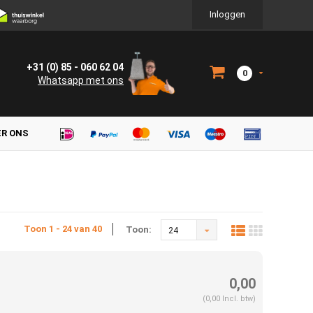
Inloggen
+31 (0) 85 - 060 62 04
0
Whatsapp met ons
ER ONS
Toon 1 - 24 van 40
Toon:
24
0,00
(0,00 Incl. btw)