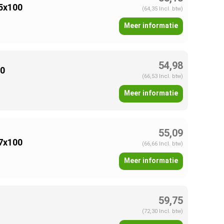
15x100
(64,35 Incl. btw)
Meer informatie
54,98
00
(66,53 Incl. btw)
Meer informatie
55,09
17x100
(66,66 Incl. btw)
Meer informatie
59,75
(72,30 Incl. btw)