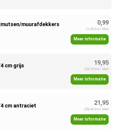
0,99
aalmutsen/muurafdekkers
(1,20 Incl. btw)
Meer informatie
19,95
4 cm grijs
(24,14 Incl. btw)
Meer informatie
21,95
4 cm antraciet
(26,56 Incl. btw)
Meer informatie