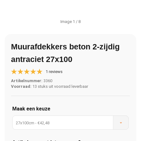
Image
1
/ 8
Muurafdekkers beton 2-zijdig
antraciet 27x100
1 reviews
Artikelnummer:
3360
Voorraad:
13 stuks uit voorraad leverbaar
Maak een keuze
27x100cm - €42,48