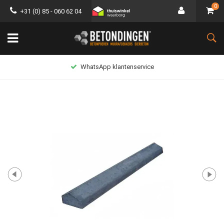
0
+31 (0) 85 - 060 62 04
WhatsApp klantenservice