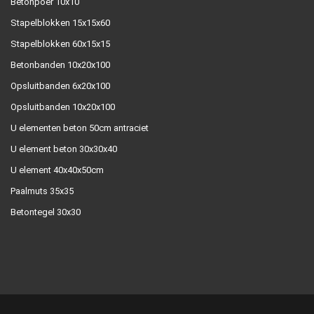
Betonpoer 10x10
Stapelblokken 15x15x60
Stapelblokken 60x15x15
Betonbanden 10x20x100
Opsluitbanden 6x20x100
Opsluitbanden 10x20x100
U elementen beton 50cm antraciet
U element beton 30x30x40
U element 40x40x50cm
Paalmuts 35x35
Betontegel 30x30