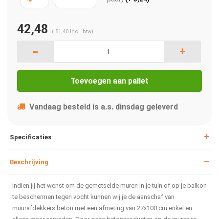
42,48
(
51,40
Incl. btw)
-
+
Toevoegen aan pallet
Vandaag besteld is a.s. dinsdag geleverd
Specificaties
Beschrijving
Indien jij het wenst om de gemetselde muren in je tuin of op je balkon
te beschermen tegen vocht kunnen wij je de aanschaf van
muurafdekkers beton met een afmeting van 27x100 cm enkel en