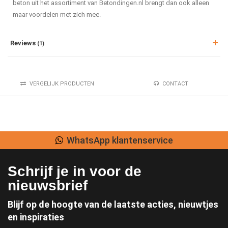
beton uit het assortiment van Betondingen.nl brengt dan ook alleen
maar voordelen met zich mee.
Reviews
(1)
VERGELIJK PRODUCTEN
CONTACT
WhatsApp klantenservice
Schrijf je in voor de
nieuwsbrief
Blijf op de hoogte van de laatste acties, nieuwtjes
en inspiraties