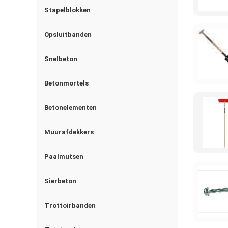
Stapelblokken
Opsluitbanden
Snelbeton
Betonmortels
Betonelementen
Muurafdekkers
Paalmutsen
Sierbeton
Trottoirbanden