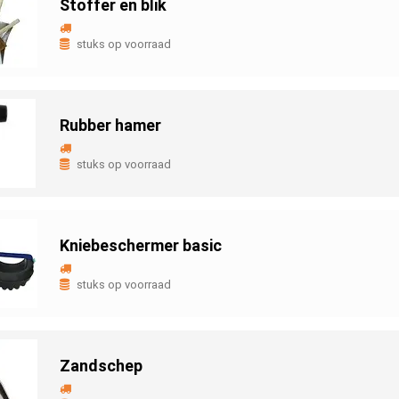
Stoffer en blik
stuks op voorraad
Rubber hamer
stuks op voorraad
Kniebeschermer basic
stuks op voorraad
Zandschep