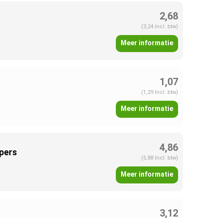
2,68
(3,24 Incl. btw)
Meer informatie
1,07
(1,29 Incl. btw)
Meer informatie
4,86
ppers
(5,88 Incl. btw)
Meer informatie
3,12