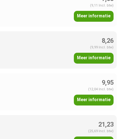
(9,11 Incl. btw)
Meer informatie
8,26
(9,99 Incl. btw)
Meer informatie
9,95
(12,04 Incl. btw)
Meer informatie
21,23
(25,69 Incl. btw)