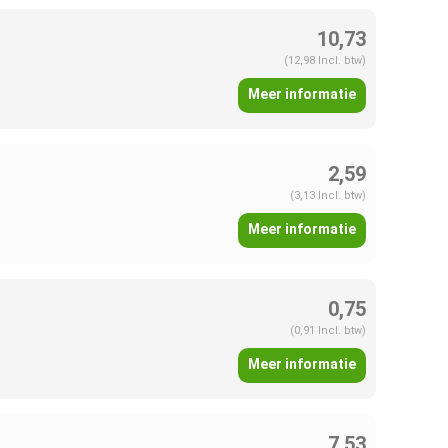
10,73
(12,98 Incl. btw)
Meer informatie
2,59
(3,13 Incl. btw)
Meer informatie
0,75
(0,91 Incl. btw)
Meer informatie
7,53