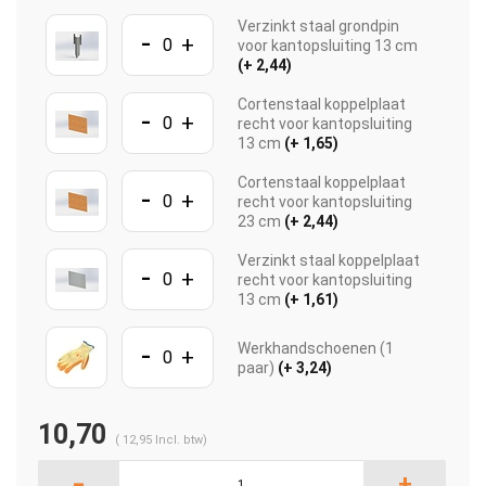
Verzinkt staal grondpin
-
+
voor kantopsluiting 13 cm
(+ 2,44)
Cortenstaal koppelplaat
-
+
recht voor kantopsluiting
13 cm
(+ 1,65)
Cortenstaal koppelplaat
-
+
recht voor kantopsluiting
23 cm
(+ 2,44)
Verzinkt staal koppelplaat
-
+
recht voor kantopsluiting
13 cm
(+ 1,61)
-
Werkhandschoenen (1
+
paar)
(+ 3,24)
10,70
(
12,95
Incl. btw)
-
+