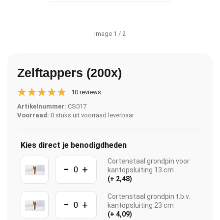
Image
1
/ 2
Zelftappers (200x)
10 reviews
Artikelnummer:
CS017
Voorraad:
0 stuks uit voorraad leverbaar
Kies direct je benodigdheden
Cortenstaal grondpin voor
-
+
kantopsluiting 13 cm
(+ 2,48)
Cortenstaal grondpin t.b.v.
-
+
kantopsluiting 23 cm
(+ 4,09)