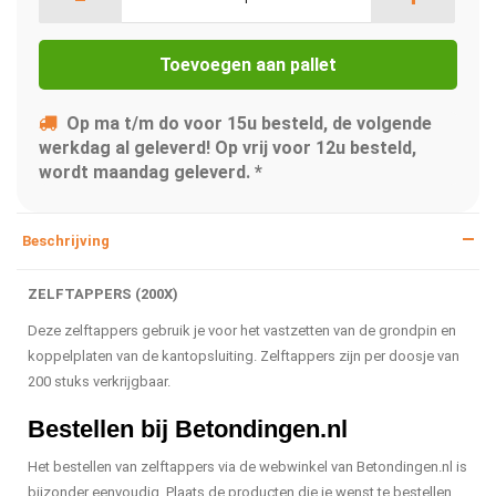
Toevoegen aan pallet
Op ma t/m do voor 15u besteld, de volgende
werkdag al geleverd! Op vrij voor 12u besteld,
wordt maandag geleverd. *
Beschrijving
ZELFTAPPERS (200X)
Deze zelftappers gebruik je voor het vastzetten van de grondpin en
koppelplaten van de kantopsluiting. Zelftappers zijn per doosje van
200 stuks verkrijgbaar.
Bestellen bij Betondingen.nl
Het bestellen van zelftappers via de webwinkel van Betondingen.nl is
bijzonder eenvoudig. Plaats de producten die je wenst te bestellen