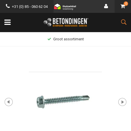
0
+31 (0) 85 - 060 62 04
Groot assortiment