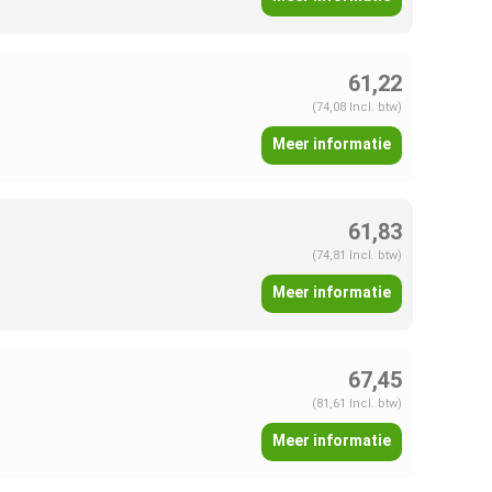
61,22
(74,08 Incl. btw)
Meer informatie
61,83
(74,81 Incl. btw)
Meer informatie
67,45
(81,61 Incl. btw)
Meer informatie