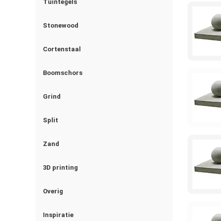
Tuintegels
Stonewood
Cortenstaal
Boomschors
Grind
Split
Zand
3D printing
Overig
Inspiratie