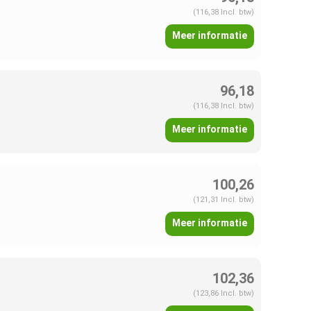
(116,38 Incl. btw)
Meer informatie
96,18
(116,38 Incl. btw)
Meer informatie
100,26
(121,31 Incl. btw)
Meer informatie
102,36
(123,86 Incl. btw)