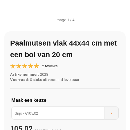
Image
1
/ 4
Paalmutsen vlak 44x44 cm met
een bol van 20 cm
2 reviews
Artikelnummer:
2028
Voorraad:
0 stuks uit voorraad leverbaar
Maak een keuze
Grijs - €105,02
105,02