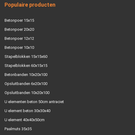
Populaire producten
Betonpoer 15x15
Betonpoer 20x20
Betonpoer 12x12
Betonpoer 10x10
Stapelblokken 15x15x60
Stapelblokken 60x15x15
Betonbanden 10x20x100
Opsluitbanden 6x20x100
Opsluitbanden 10x20x100
U elementen beton 50cm antraciet
U element beton 30x30x40
U element 40x40x50cm
Paalmuts 35x35