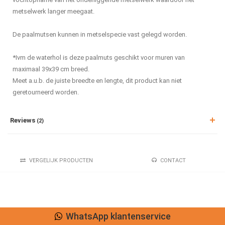
metselwerk langer meegaat.
De paalmutsen kunnen in metselspecie vast gelegd worden.
*Ivm de waterhol is deze paalmuts geschikt voor muren van
maximaal 39x39 cm breed.
Meet a.u.b. de juiste breedte en lengte, dit product kan niet
geretourneerd worden.
Reviews
(2)
VERGELIJK PRODUCTEN
CONTACT
WhatsApp klantenservice