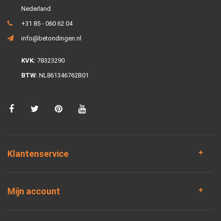
Nederland
+31 85 - 060 62 04
info@betondingen.nl
KVK:
78323290
BTW:
NL861346762B01
Klantenservice
Mijn account