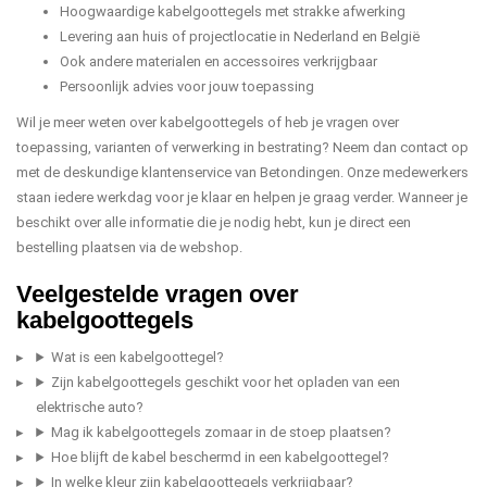
Hoogwaardige kabelgoottegels met strakke afwerking
Levering aan huis of projectlocatie in Nederland en België
Ook andere materialen en accessoires verkrijgbaar
Persoonlijk advies voor jouw toepassing
Wil je meer weten over kabelgoottegels of heb je vragen over
toepassing, varianten of verwerking in bestrating? Neem dan contact op
met de deskundige klantenservice van Betondingen. Onze medewerkers
staan iedere werkdag voor je klaar en helpen je graag verder. Wanneer je
beschikt over alle informatie die je nodig hebt, kun je direct een
bestelling plaatsen via de webshop.
Veelgestelde vragen over
kabelgoottegels
Wat is een kabelgoottegel?
Zijn kabelgoottegels geschikt voor het opladen van een
elektrische auto?
Mag ik kabelgoottegels zomaar in de stoep plaatsen?
Hoe blijft de kabel beschermd in een kabelgoottegel?
In welke kleur zijn kabelgoottegels verkrijgbaar?