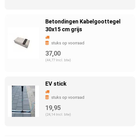
Betondingen Kabelgoottegel
30x15 cm grijs
stuks op voorraad
37,00
(44,77 Incl. btw)
EV stick
stuks op voorraad
19,95
(24,14 Incl. btw)