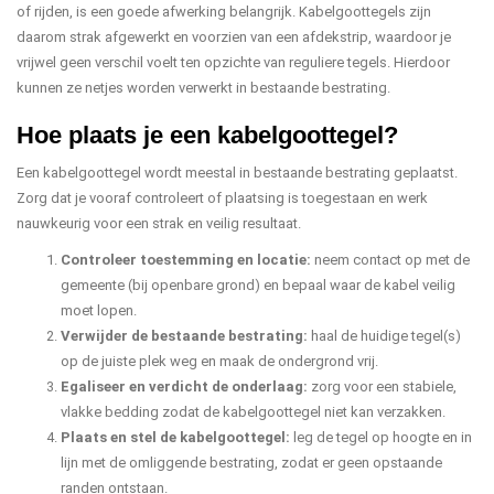
of rijden, is een goede afwerking belangrijk. Kabelgoottegels zijn
daarom strak afgewerkt en voorzien van een afdekstrip, waardoor je
vrijwel geen verschil voelt ten opzichte van reguliere tegels. Hierdoor
kunnen ze netjes worden verwerkt in bestaande bestrating.
Hoe plaats je een kabelgoottegel?
Een kabelgoottegel wordt meestal in bestaande bestrating geplaatst.
Zorg dat je vooraf controleert of plaatsing is toegestaan en werk
nauwkeurig voor een strak en veilig resultaat.
Controleer toestemming en locatie:
neem contact op met de
gemeente (bij openbare grond) en bepaal waar de kabel veilig
moet lopen.
Verwijder de bestaande bestrating:
haal de huidige tegel(s)
op de juiste plek weg en maak de ondergrond vrij.
Egaliseer en verdicht de onderlaag:
zorg voor een stabiele,
vlakke bedding zodat de kabelgoottegel niet kan verzakken.
Plaats en stel de kabelgoottegel:
leg de tegel op hoogte en in
lijn met de omliggende bestrating, zodat er geen opstaande
randen ontstaan.