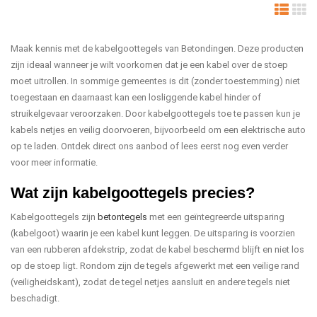
Maak kennis met de kabelgoottegels van Betondingen. Deze producten
zijn ideaal wanneer je wilt voorkomen dat je een kabel over de stoep
moet uitrollen. In sommige gemeentes is dit (zonder toestemming) niet
toegestaan en daarnaast kan een losliggende kabel hinder of
struikelgevaar veroorzaken. Door kabelgoottegels toe te passen kun je
kabels netjes en veilig doorvoeren, bijvoorbeeld om een elektrische auto
op te laden. Ontdek direct ons aanbod of lees eerst nog even verder
voor meer informatie.
Wat zijn kabelgoottegels precies?
Kabelgoottegels zijn
betontegels
met een geïntegreerde uitsparing
(kabelgoot) waarin je een kabel kunt leggen. De uitsparing is voorzien
van een rubberen afdekstrip, zodat de kabel beschermd blijft en niet los
op de stoep ligt. Rondom zijn de tegels afgewerkt met een veilige rand
(veiligheidskant), zodat de tegel netjes aansluit en andere tegels niet
beschadigt.