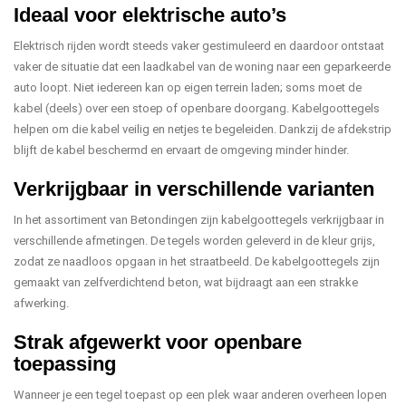
Ideaal voor elektrische auto’s
Elektrisch rijden wordt steeds vaker gestimuleerd en daardoor ontstaat
vaker de situatie dat een laadkabel van de woning naar een geparkeerde
auto loopt. Niet iedereen kan op eigen terrein laden; soms moet de
kabel (deels) over een stoep of openbare doorgang. Kabelgoottegels
helpen om die kabel veilig en netjes te begeleiden. Dankzij de afdekstrip
blijft de kabel beschermd en ervaart de omgeving minder hinder.
Verkrijgbaar in verschillende varianten
In het assortiment van Betondingen zijn kabelgoottegels verkrijgbaar in
verschillende afmetingen. De tegels worden geleverd in de kleur grijs,
zodat ze naadloos opgaan in het straatbeeld. De kabelgoottegels zijn
gemaakt van zelfverdichtend beton, wat bijdraagt aan een strakke
afwerking.
Strak afgewerkt voor openbare
toepassing
Wanneer je een tegel toepast op een plek waar anderen overheen lopen