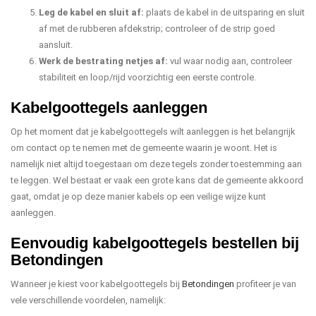
Leg de kabel en sluit af:
plaats de kabel in de uitsparing en sluit
af met de rubberen afdekstrip; controleer of de strip goed
aansluit.
Werk de bestrating netjes af:
vul waar nodig aan, controleer
stabiliteit en loop/rijd voorzichtig een eerste controle.
Kabelgoottegels aanleggen
Op het moment dat je kabelgoottegels wilt aanleggen is het belangrijk
om contact op te nemen met de gemeente waarin je woont. Het is
namelijk niet altijd toegestaan om deze tegels zonder toestemming aan
te leggen. Wel bestaat er vaak een grote kans dat de gemeente akkoord
gaat, omdat je op deze manier kabels op een veilige wijze kunt
aanleggen.
Eenvoudig kabelgoottegels bestellen bij
Betondingen
Wanneer je kiest voor kabelgoottegels bij
Betondingen
profiteer je van
vele verschillende voordelen, namelijk: