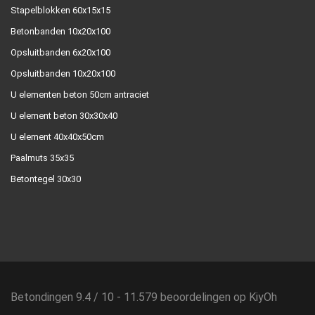
Stapelblokken 60x15x15
Betonbanden 10x20x100
Opsluitbanden 6x20x100
Opsluitbanden 10x20x100
U elementen beton 50cm antraciet
U element beton 30x30x40
U element 40x40x50cm
Paalmuts 35x35
Betontegel 30x30
Betondingen
9.4
/
10
-
11.579
beoordelingen op
KiyOh