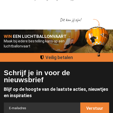
Dit kan jij zijn!
WIN
EEN LUCHTBALLONVAART
Maak bij iedere bestelling kans op een
luchtballonvaart
Groot assortiment
Schrijf je in voor de
nieuwsbrief
Blijf op de hoogte van de laatste acties, nieuwtjes
en inspiraties
Verstuur