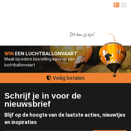
Dit kan jij zijn!
WIN
EEN LUCHTBALLONVAART
Maak bij iedere bestelling kans op een
luchtballonvaart
Veilig betalen
Schrijf je in voor de
nieuwsbrief
Blijf op de hoogte van de laatste acties, nieuwtjes
en inspiraties