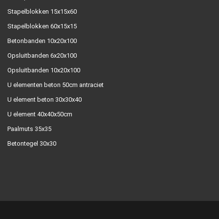
Stapelblokken 15x15x60
Stapelblokken 60x15x15
Betonbanden 10x20x100
Opsluitbanden 6x20x100
Opsluitbanden 10x20x100
U elementen beton 50cm antraciet
U element beton 30x30x40
U element 40x40x50cm
Paalmuts 35x35
Betontegel 30x30