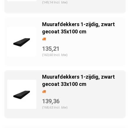
(149,14 Incl. btw)
Muurafdekkers 1-zijdig, zwart
gecoat 35x100 cm
135,21
(163,60 Incl. btw)
Muurafdekkers 1-zijdig, zwart
gecoat 33x100 cm
139,36
(168,63 Incl. btw)