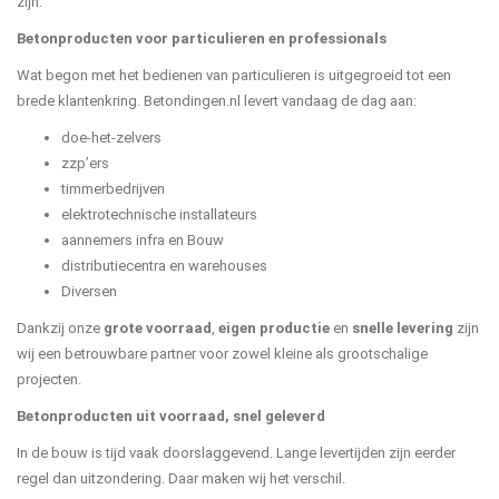
zijn.
Betonproducten voor particulieren en professionals
Wat begon met het bedienen van particulieren is uitgegroeid tot een
brede klantenkring. Betondingen.nl levert vandaag de dag aan:
doe-het-zelvers
zzp’ers
timmerbedrijven
elektrotechnische installateurs
aannemers infra en Bouw
distributiecentra en warehouses
Diversen
Dankzij onze
grote voorraad
,
eigen productie
en
snelle levering
zijn
wij een betrouwbare partner voor zowel kleine als grootschalige
projecten.
Betonproducten uit voorraad, snel geleverd
In de bouw is tijd vaak doorslaggevend. Lange levertijden zijn eerder
regel dan uitzondering. Daar maken wij het verschil.