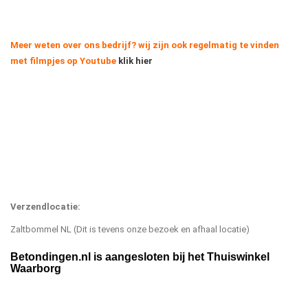
M
eer weten over ons bedrijf? wij zijn ook regelmatig te vinden
met filmpjes op Youtube
klik hier
Verzendlocatie:
Zaltbommel NL (Dit is tevens onze bezoek en afhaal locatie)
Betondingen.nl
is
aangesloten
bij het
Thuiswinkel
Waarborg