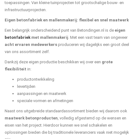
toepassingen. Van kleine tuinprojecten tot grootschalige bouw- en
infrastructuurprojecten.
Eigen betonfabriek en mallenmakerij: flexibel en snel maatwerk
Een belangrijk onderscheidend punt van Betondingen.nl is de
eigen
betonfabriek
met mallenmakerij
. Met een vast team van ongeveer
acht ervaren medewerkers
produceren wij dagelijks een groot deel
van ons assortiment zelf.
Dankzij deze eigen productie beschikken wij over een
grote
flexibiliteit
in:
productontwikkeling
levertijden
aanpassingen en maatwerk
speciale vormen en afmetingen
Naast ons uitgebreide standaardassortiment bieden wij daarom ook
maatwerk betonproducten
, volledig afgestemd op de wensen en
eisen van het project. Hierdoor kunnen we snel schakelen en
oplossingen bieden die bij traditionele leveranciers vaak niet mogelijk