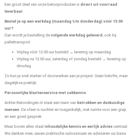
Een groot deel van onze betonproducten is
direct uit voorraad
leverbaar
.
Bestel je op een werkdag (maandag t/m donderdag) vóór 15:00
uur?
Dan wordt je bestelling de
volgende werkdag geleverd
, ook bij
pallettransport.
Vrijdag vóór 12:00 uur besteld → levering op maandag
Vrijdag na 12:00 uur, zaterdag of zondag besteld → levering op
dinsdag
Zo kun je snel starten of doorwerken aan je project. Geen belofte, maar
dagelijkse praktijk.
Persoonlijke klantenservice met vakkennis
Achter Betondingen.nl staat een team van
betrokken en deskundige
mensen
. De sfeer is nuchter en toegankelijk, met ruimte voor een grap
en een goed gesprek.
Maar boven alles staat
inhoudelijke kennis en eerlijk advies
centraal.
We denken mee, geven praktische oplossingen en adviseren op basis