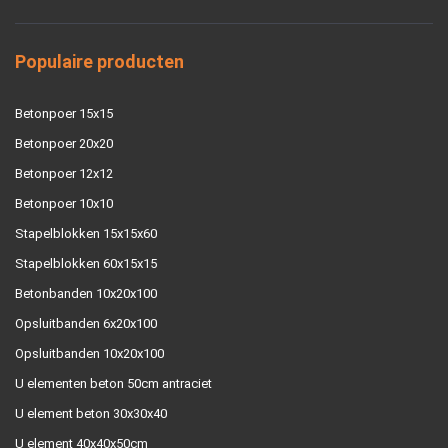
Populaire producten
Betonpoer 15x15
Betonpoer 20x20
Betonpoer 12x12
Betonpoer 10x10
Stapelblokken 15x15x60
Stapelblokken 60x15x15
Betonbanden 10x20x100
Opsluitbanden 6x20x100
Opsluitbanden 10x20x100
U elementen beton 50cm antraciet
U element beton 30x30x40
U element 40x40x50cm