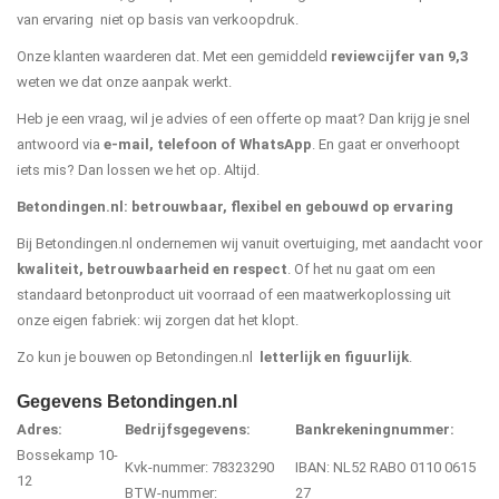
van ervaring niet op basis van verkoopdruk.
Onze klanten waarderen dat. Met een gemiddeld
reviewcijfer van 9,3
weten we dat onze aanpak werkt.
Heb je een vraag, wil je advies of een offerte op maat? Dan krijg je snel
antwoord via
e-mail, telefoon of WhatsApp
. En gaat er onverhoopt
iets mis? Dan lossen we het op. Altijd.
Betondingen.nl: betrouwbaar, flexibel en gebouwd op ervaring
Bij Betondingen.nl ondernemen wij vanuit overtuiging, met aandacht voor
kwaliteit, betrouwbaarheid en respect
. Of het nu gaat om een
standaard betonproduct uit voorraad of een maatwerkoplossing uit
onze eigen fabriek: wij zorgen dat het klopt.
Zo kun je bouwen op Betondingen.nl
letterlijk en figuurlijk
.
Gegevens Betondingen.nl
Adres:
Bedrijfsgegevens:
Bankrekeningnummer:
Bossekamp 10-
Kvk-nummer: 78323290
IBAN: NL52 RABO 0110 0615
12
BTW-nummer:
27