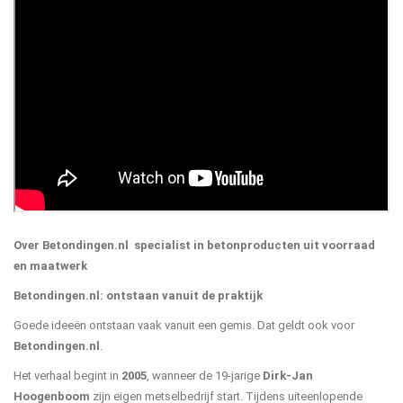
Over Betondingen.nl specialist in betonproducten uit voorraad
en maatwerk
Betondingen.nl: ontstaan vanuit de praktijk
Goede ideeën ontstaan vaak vanuit een gemis. Dat geldt ook voor
Betondingen.nl
.
Het verhaal begint in
2005
, wanneer de 19-jarige
Dirk-Jan
Hoogenboom
zijn eigen metselbedrijf start. Tijdens uiteenlopende