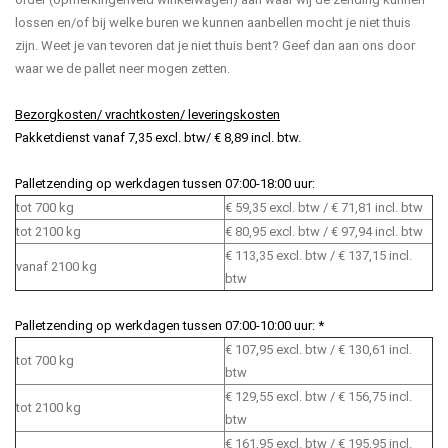
lossen en/of bij welke buren we kunnen aanbellen mocht je niet thuis
zijn. Weet je van tevoren dat je niet thuis bent? Geef dan aan ons door
waar we de pallet neer mogen zetten.
Bezorgkosten/ vrachtkosten/ leveringskosten
Pakketdienst vanaf 7,35 excl. btw/ € 8,89 incl. btw.
Palletzending op werkdagen tussen 07:00-18:00 uur:
tot 700 kg
€ 59,35 excl. btw / € 71,81 incl. btw
tot 2100 kg
€ 80,95 excl. btw / € 97,94 incl. btw
€ 113,35 excl. btw / € 137,15 incl.
vanaf 2100 kg
btw
Palletzending op werkdagen tussen 07:00-10:00 uur: *
€ 107,95 excl. btw / € 130,61 incl.
tot 700 kg
btw
€ 129,55 excl. btw / € 156,75 incl.
tot 2100 kg
btw
€ 161,95 excl. btw / € 195,95 incl.