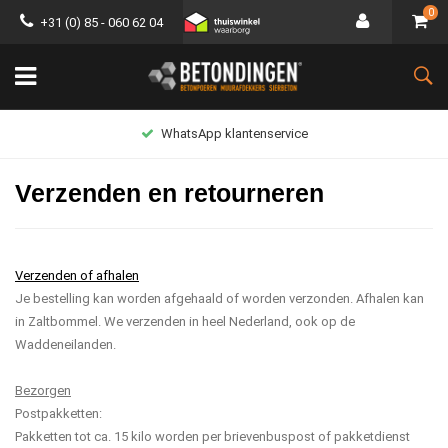
0
+31 (0) 85 - 060 62 04
WhatsApp klantenservice
Verzenden en retourneren
Verzenden of afhalen
Je bestelling kan worden afgehaald of worden verzonden. Afhalen kan
in Zaltbommel. We verzenden in heel Nederland, ook op de
Waddeneilanden.
Bezorgen
Postpakketten:
Pakketten tot ca. 15 kilo worden per brievenbuspost of pakketdienst