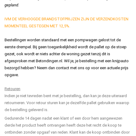
gepland.
IVM DE VERHOOGDE BRANDSTOFPRIJZEN ZIJN DE VERZENDKOSTEN
MOMENTEEL GESTEGEN MET 12,5%.
Bestellingen worden standaard met een pompwagen gelost tot de
eerste drempel. Bij geen toegankelijkheid wordt de pallet op de stoep
gezet, ook wordt er niets achter de woning gezet tenzij dit is
afgesproken met Betondingen.nl. Wil je, je bestelling met een knijpauto
bezorgd hebben? Neem dan contact met ons op voor een actuele prijs
opgave.
Retouren
Indien je niet tevreden bent met je bestelling, dan kan je deze uiteraard
retourneren. Voor retour sturen kan je dezelfde pallet gebruiken waarop
de bestelling geleverd is.
Gedurende 14 dagen nadat een klant of een door hem aangewezen
derde het product heeft ontvangen heeft deze het recht de koop te
ontbinden zonder opgaaf van reden. Klant kan de koop ontbinden door