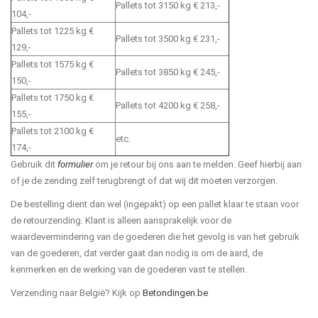
Pallets tot 3150 kg € 213,-
104,-
Pallets tot 1225 kg €
Pallets tot 3500 kg € 231,-
129,-
Pallets tot 1575 kg €
Pallets tot 3850 kg € 245,-
150,-
Pallets tot 1750 kg €
Pallets tot 4200 kg € 258,-
155,-
Pallets tot 2100 kg €
etc.
174,-
Gebruik dit
formulier
om je retour bij ons aan te melden. Geef hierbij aan
of je de zending zelf terugbrengt of dat wij dit moeten verzorgen.
De bestelling dient dan wel (ingepakt) op een pallet klaar te staan voor
de retourzending. Klant is alleen aansprakelijk voor de
waardevermindering van de goederen die het gevolg is van het gebruik
van de goederen, dat verder gaat dan nodig is om de aard, de
kenmerken en de werking van de goederen vast te stellen.
Verzending naar België? Kijk op
Betondingen.be