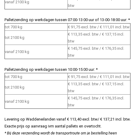
vanaf 2100 kg
btw
Palletzending op werkdagen tussen 07:00-13:00 uur of 13-00-18:00 uur: *
tot 700 kg
€ 91,75 excl. btw / € 111,01 incl. btw
€ 113,35 excl. btw / € 137,15 incl.
tot 2100 kg
btw
€ 145,75 excl. btw / € 176,35 incl.
vanaf 2100 kg
btw
Palletzending op werkdagen tussen 10:00-15:00 uur: *
tot 700 kg
€ 91,75 excl. btw / € 111,01 incl. btw
€ 113,35 excl. btw / € 137,15 incl.
tot 2100 kg
btw
€ 145,75 excl. btw / € 176,35 incl.
vanaf 2100 kg
btw
Levering op Waddeneilanden vanaf € 113,40 excl. btw/ € 137,21 incl. btw.
Exacte prijs op aanvraag ivm aantal pallets en overtocht.
* Bij deze verzending wordt de transportroute om je bestelling heen