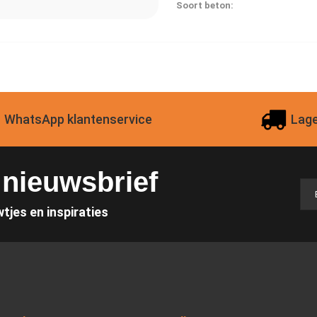
Soort beton:
WhatsApp klantenservice
Lage
e nieuwsbrief
wtjes en inspiraties