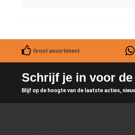
Groot assortiment
Schrijf je in voor d
Blijf op de hoogte van de laatste acties, nieu