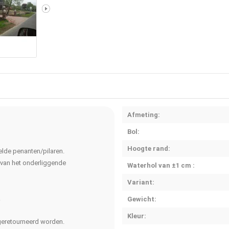
Afmeting:
Bol:
Hoogte rand:
lde penanten/pilaren.
 van het onderliggende
Waterhol van ±1 cm :
Variant:
.
Gewicht:
Kleur:
t geretourneerd worden.