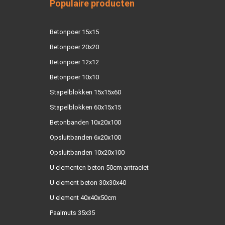
Populaire producten
Betonpoer 15x15
Betonpoer 20x20
Betonpoer 12x12
Betonpoer 10x10
Stapelblokken 15x15x60
Stapelblokken 60x15x15
Betonbanden 10x20x100
Opsluitbanden 6x20x100
Opsluitbanden 10x20x100
U elementen beton 50cm antraciet
U element beton 30x30x40
U element 40x40x50cm
Paalmuts 35x35