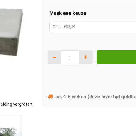
Maak een keuze
Grijs - €82,39
-
+
ca. 4-6 weken (deze levertijd geldt
elding vergroten