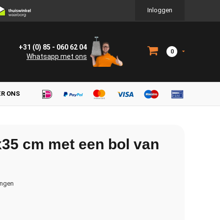
Inloggen
+31 (0) 85 - 060 62 04
0
Whatsapp met ons
ER ONS
x35 cm met een bol van
ingen