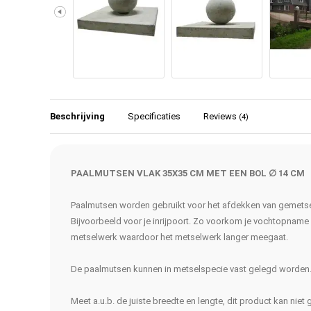
Beschrijving
Specificaties
Reviews
(4)
PAALMUTSEN VLAK 35X35 CM MET EEN BOL ∅ 14 CM
Paalmutsen worden gebruikt voor het afdekken van gemetse
Bijvoorbeeld voor je inrijpoort. Zo voorkom je vochtopname
metselwerk waardoor het metselwerk langer meegaat.
De paalmutsen kunnen in metselspecie vast gelegd worden
Meet a.u.b. de juiste breedte en lengte, dit product kan nie