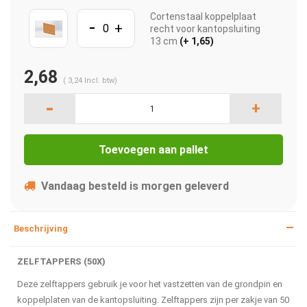
Cortenstaal koppelplaat
-
+
recht voor kantopsluiting
13 cm
(+ 1,65)
2,68
(
3,24
Incl. btw)
-
+
Toevoegen aan pallet
Vandaag besteld is morgen geleverd
Beschrijving
ZELFTAPPERS (50X)
Deze zelftappers gebruik je voor het vastzetten van de grondpin en
koppelplaten van de kantopsluiting. Zelftappers zijn per zakje van 50