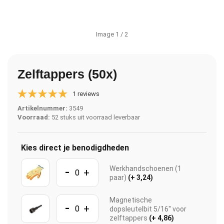
Image
1
/ 2
Zelftappers (50x)
1 reviews
Artikelnummer:
3549
Voorraad:
52 stuks uit voorraad leverbaar
Kies direct je benodigdheden
-
Werkhandschoenen (1
+
paar)
(+ 3,24)
Magnetische
-
+
dopsleutelbit 5/16'' voor
zelftappers
(+ 4,86)