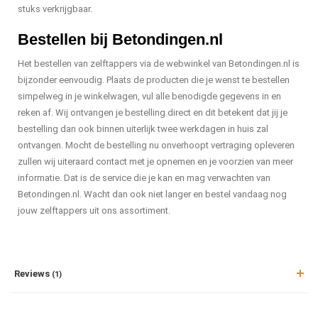
stuks verkrijgbaar.
Bestellen bij Betondingen.nl
Het bestellen van zelftappers via de webwinkel van Betondingen.nl is
bijzonder eenvoudig. Plaats de producten die je wenst te bestellen
simpelweg in je winkelwagen, vul alle benodigde gegevens in en
reken af. Wij ontvangen je bestelling direct en dit betekent dat jij je
bestelling dan ook binnen uiterlijk twee werkdagen in huis zal
ontvangen. Mocht de bestelling nu onverhoopt vertraging opleveren
zullen wij uiteraard contact met je opnemen en je voorzien van meer
informatie. Dat is de service die je kan en mag verwachten van
Betondingen.nl. Wacht dan ook niet langer en bestel vandaag nog
jouw zelftappers uit ons assortiment.
Reviews
(1)