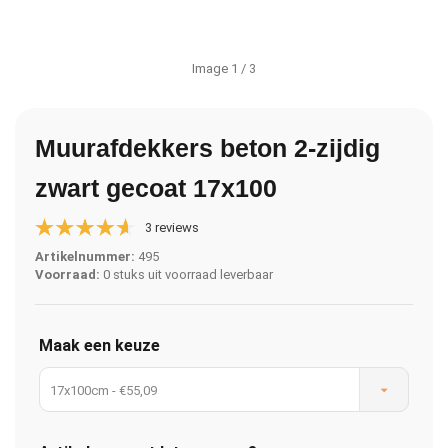
Image
1
/ 3
Muurafdekkers beton 2-zijdig
zwart gecoat 17x100
3 reviews
Artikelnummer:
495
Voorraad:
0 stuks uit voorraad leverbaar
Maak een keuze
17x100cm - €55,09