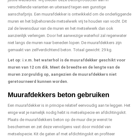
verschillende varianten en uiteraard tegen een gunstige
aanschafprijs. Een muurafdekker is ontwikkeld om de onderliggende
muren en het bijbehorende metselwerk vrij te houden van vocht. Dit
zal de levensduur van de muren en het metselwerk dan ook
aanzienlijk verlengen. Door het aanwezige waterhol zal regenwater
niet langs de muren naar beneden lopen. De muurafdekkers zijn
gemaakt van zelfverdichtend beton. Totaal gewicht: 29 kg.
Let op: i.v.m. het waterhol is de muurafdekker geschikt voor
muren van 12 cm dik. Meet de breedte en de lengte van de
muren zorgvuldig op, aangezien de muurafdekkers niet
geretourneerd kunnen worden.
Muurafdekkers beton gebruiken
Een muurafdekker is in principe relatief eenvoudig aan te leggen. Het
enige wat je namelijk nodig hebt is metselspecie en afdichtingskit.
Plaats de muurafdekkers beton op de muur die je wenst te
beschermen en zet deze vervolgens vast door middel van
metselspecie. Kit de gaten af met afdichtingskit en profiteer