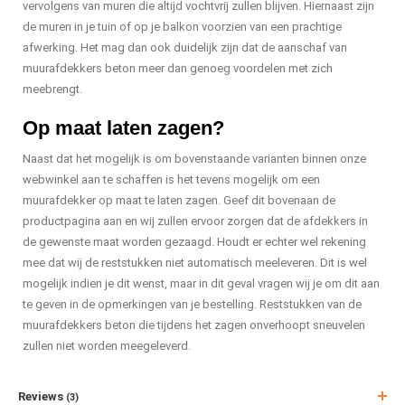
vervolgens van muren die altijd vochtvrij zullen blijven. Hiernaast zijn
de muren in je tuin of op je balkon voorzien van een prachtige
afwerking. Het mag dan ook duidelijk zijn dat de aanschaf van
muurafdekkers beton meer dan genoeg voordelen met zich
meebrengt.
Op maat laten zagen?
Naast dat het mogelijk is om bovenstaande varianten binnen onze
webwinkel aan te schaffen is het tevens mogelijk om een
muurafdekker op maat te laten zagen. Geef dit bovenaan de
productpagina aan en wij zullen ervoor zorgen dat de afdekkers in
de gewenste maat worden gezaagd. Houdt er echter wel rekening
mee dat wij de reststukken niet automatisch meeleveren. Dit is wel
mogelijk indien je dit wenst, maar in dit geval vragen wij je om dit aan
te geven in de opmerkingen van je bestelling. Reststukken van de
muurafdekkers beton die tijdens het zagen onverhoopt sneuvelen
zullen niet worden meegeleverd.
Reviews
(3)