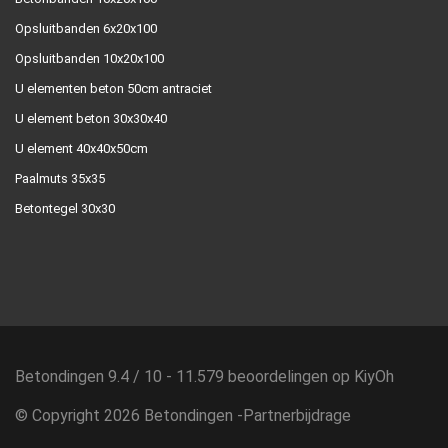
Opsluitbanden 6x20x100
Opsluitbanden 10x20x100
U elementen beton 50cm antraciet
U element beton 30x30x40
U element 40x40x50cm
Paalmuts 35x35
Betontegel 30x30
Betondingen
9.4
/
10
-
11.579
beoordelingen op
KiyOh
© Copyright 2026 Betondingen -
Partnerbijdrage