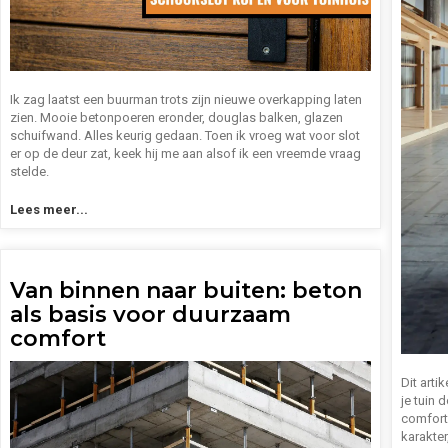
Ik zag laatst een buurman trots zijn nieuwe overkapping laten
zien. Mooie betonpoeren eronder, douglas balken, glazen
schuifwand. Alles keurig gedaan. Toen ik vroeg wat voor slot
er op de deur zat, keek hij me aan alsof ik een vreemde vraag
stelde.
Lees meer...
Van binnen naar buiten: beton
als basis voor duurzaam
comfort
Dit arti
je tuin 
comfort
karakter