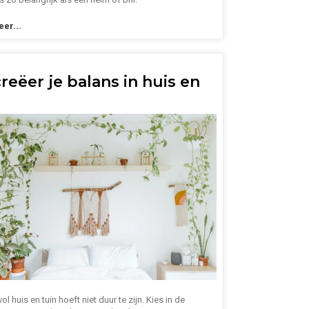
er...
reëer je balans in huis en
vol huis en tuin hoeft niet duur te zijn. Kies in de