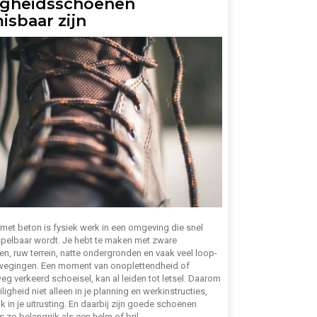
ligheidsschoenen
isbaar zijn
met beton is fysiek werk in een omgeving die snel
pelbaar wordt. Je hebt te maken met zware
en, ruw terrein, natte ondergronden en vaak veel loop-
ewegingen. Een moment van onoplettendheid of
g verkeerd schoeisel, kan al leiden tot letsel. Daarom
iligheid niet alleen in je planning en werkinstructies,
 in je uitrusting. En daarbij zijn goede schoenen
 zo belangrijk als een helm of bril.