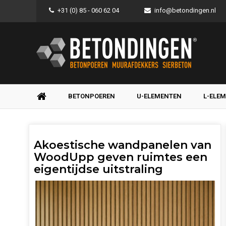
+31 (0) 85 - 060 62 04
info@betondingen.nl
BETONPOEREN
U-ELEMENTEN
L-ELE
Akoestische wandpanelen van
WoodUpp geven ruimtes een
eigentijdse uitstraling