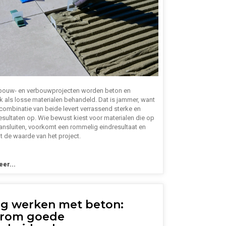
l bouw- en verbouwprojecten worden beton en
k als losse materialen behandeld. Dat is jammer, want
 combinatie van beide levert verrassend sterke en
esultaten op. Wie bewust kiest voor materialen die op
aansluiten, voorkomt een rommelig eindresultaat en
t de waarde van het project.
er...
lig werken met beton:
rom goede