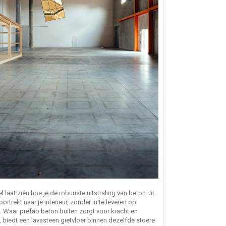
kel laat zien hoe je de robuuste uitstraling van beton uit
doortrekt naar je interieur, zonder in te leveren op
. Waar prefab beton buiten zorgt voor kracht en
, biedt een lavasteen gietvloer binnen dezelfde stoere