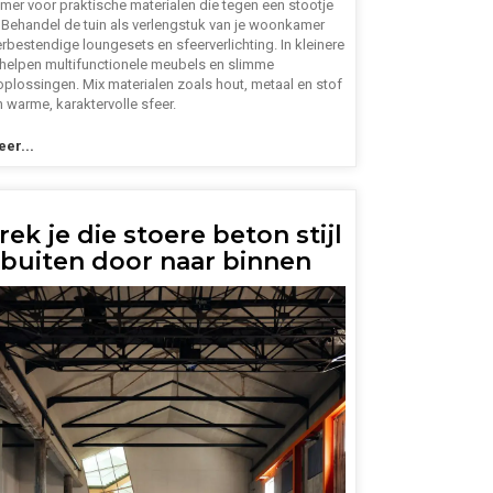
er voor praktische materialen die tegen een stootje
 Behandel de tuin als verlengstuk van je woonkamer
bestendige loungesets en sfeerverlichting. In kleinere
 helpen multifunctionele meubels en slimme
plossingen. Mix materialen zoals hout, metaal en stof
 warme, karaktervolle sfeer.
er...
rek je die stoere beton stijl
 buiten door naar binnen