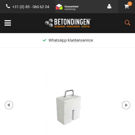
0
+31 (0) 85 - 060 62 04
WhatsApp klantenservice