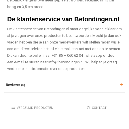
betonblok ergens overheen geplaatst worden. Inkeping is 15 cm
hoog en 3,5 cm breed.
De klantenservice van Betondingen.nl
De klantenservice van Betondingen.nl staat dagelijks voor je klaar om
al je vragen over onze producten te beantwoorden. Mocht je dan ook
vragen hebben die je aan onze medewerkers wilt stellen raden wij je
aan om direct telefonisch of via e-mail contact met ons op te nemen.
Dit kan door te bellen naar +31 85 – 060 62 04 , whatsapp of door
een e-mail te sturen naar
info@betondingen.nl
. Wij helpen je graag
verder met alle informatie over onze producten.
Reviews
(0)
VERGELIJK PRODUCTEN
CONTACT