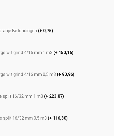
ranje Betondingen
(+ 0,75)
rgs wit grind 4/16 mm 1 m3
(+ 150,16)
rgs wit grind 4/16 mm 0,5 m3
(+ 90,96)
ue split 16/32 mm 1 m3
(+ 223,87)
Afbeelding vergroten
ue split 16/32 mm 0,5 m3
(+ 116,30)