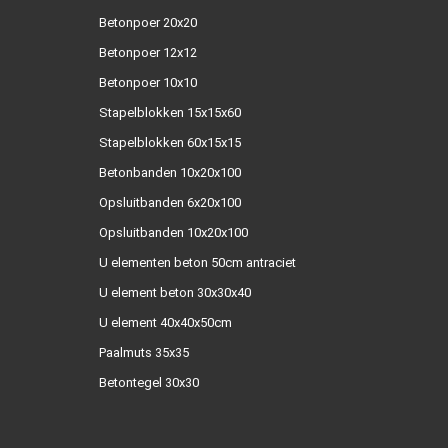
Betonpoer 20x20
Betonpoer 12x12
Betonpoer 10x10
Stapelblokken 15x15x60
Stapelblokken 60x15x15
Betonbanden 10x20x100
Opsluitbanden 6x20x100
Opsluitbanden 10x20x100
U elementen beton 50cm antraciet
U element beton 30x30x40
U element 40x40x50cm
Paalmuts 35x35
Betontegel 30x30