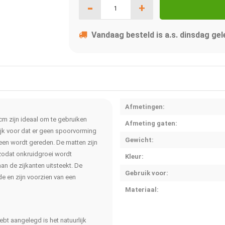
-
+
Vandaag besteld is a.s. dinsdag gel
Afmetingen:
m zijn ideaal om te gebruiken
Afmeting gaten:
ijk voor dat er geen spoorvorming
Gewicht:
heen wordt gereden. De matten zijn
zodat onkruidgroei wordt
Kleur:
n de zijkanten uitsteekt. De
Gebruik voor:
de en zijn voorzien van een
Materiaal:
ebt aangelegd is het natuurlijk