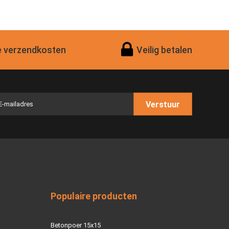
 verzendkosten
Veilig betalen
Verstuur
Populaire producten
Betonpoer 15x15