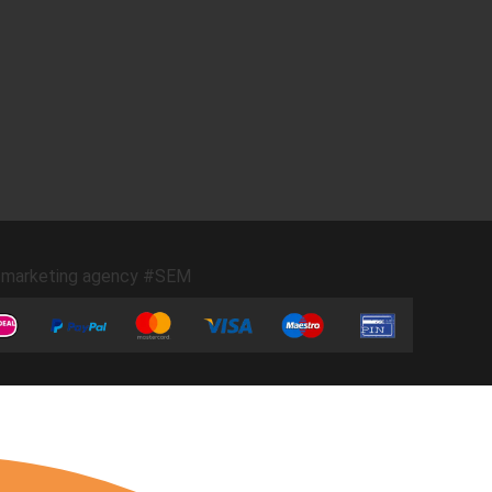
marketing agency #SEM