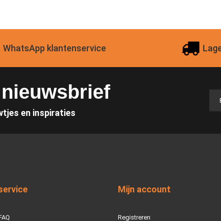
WhatsApp klantenservice
Lage
e nieuwsbrief
wtjes en inspiraties
service
Mijn account
 FAQ
Registreren