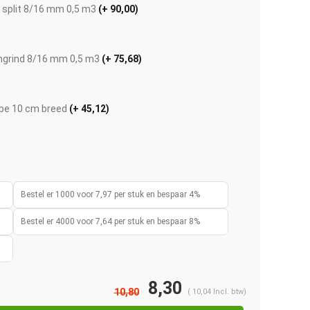
t split 8/16 mm 0,5 m3
(+ 90,00)
ngrind 8/16 mm 0,5 m3
(+ 75,68)
pe 10 cm breed
(+ 45,12)
Bestel er 1000 voor 7,97 per stuk en bespaar 4%
Bestel er 4000 voor 7,64 per stuk en bespaar 8%
8,30
10,80
(
10,04
Incl. btw)