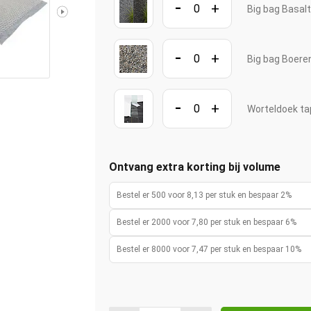
-
+
Big bag Basal
-
+
Big bag Boere
-
+
Worteldoek ta
Ontvang extra korting bij volume
Bestel er 500 voor 8,13 per stuk en bespaar 2%
Bestel er 2000 voor 7,80 per stuk en bespaar 6%
Bestel er 8000 voor 7,47 per stuk en bespaar 10%