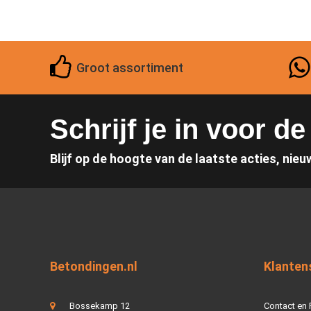
Groot assortiment
Schrijf je in voor d
Blijf op de hoogte van de laatste acties, nieu
Betondingen.nl
Klanten
Bossekamp 12
Contact en