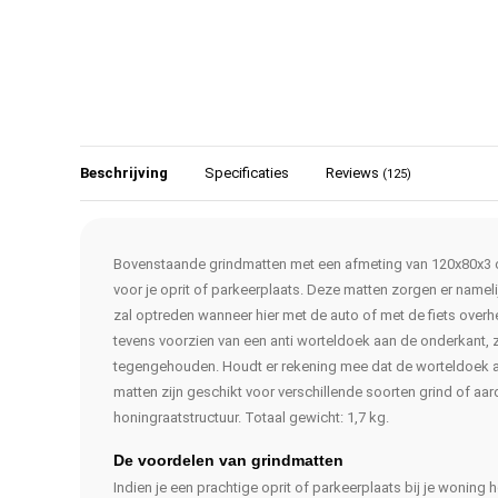
Beschrijving
Specificaties
Reviews
(125)
Bovenstaande grindmatten met een afmeting van 120x80x3 c
voor je oprit of parkeerplaats. Deze matten zorgen er namel
zal optreden wanneer hier met de auto of met de fiets over
tevens voorzien van een anti worteldoek aan de onderkant, 
tegengehouden. Houdt er rekening mee dat de worteldoek aa
matten zijn geschikt voor verschillende soorten grind of aar
honingraatstructuur. Totaal gewicht: 1,7 kg.
De voordelen van grindmatten
Indien je een prachtige oprit of parkeerplaats bij je woning h