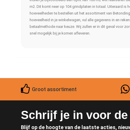
m2. Dit komt neer op 104 grindplaten in totaal. Uiteraard is
hoeveelheden te bestellen uit het assortiment van Betondin
hoeveelheid in je winkelwagen, vul alle gegevens in en reken
betaalmethode naar keuze. Wij zullen er in dit geval voor zo
snel mogelijk bij je komen afleveren.
Groot assortiment
Schrijf je in voor d
Blijf op de hoogte van de laatste acties, nieu