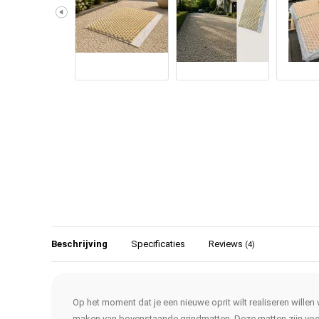
Beschrijving
Specificaties
Reviews
(4)
Op het moment dat je een nieuwe oprit wilt realiseren willen
maken van bovenstaande grindmatten. Deze matten zijn voor