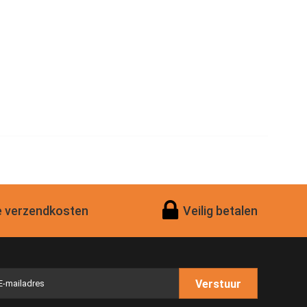
 verzendkosten
Veilig betalen
Verstuur