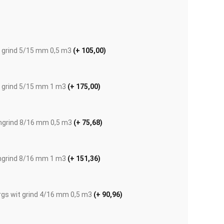
e grind 5/15 mm 0,5 m3
(+ 105,00)
e grind 5/15 mm 1 m3
(+ 175,00)
ngrind 8/16 mm 0,5 m3
(+ 75,68)
ngrind 8/16 mm 1 m3
(+ 151,36)
Afbeelding vergroten
rgs wit grind 4/16 mm 0,5 m3
(+ 90,96)