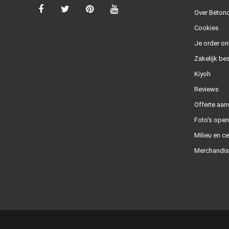
Over Betond
Cookies
Je order on
Zakelijk bes
Kiyoh
Reviews
Offerte aan
Foto's ope
Milieu en ce
Merchandis