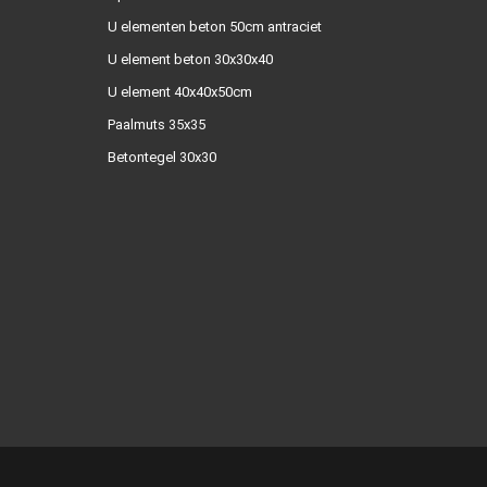
U elementen beton 50cm antraciet
U element beton 30x30x40
U element 40x40x50cm
Paalmuts 35x35
Betontegel 30x30