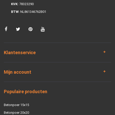
KVK:
78323290
BTW:
NL861346762B01
Klantenservice
Mijn account
Populaire producten
Betonpoer 15x15
Betonpoer 20x20