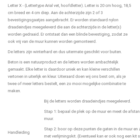
Letter X - (Lettertype Arial vet, hoofdletter). Letter is 20 cm hoog, 18,5
cm breed en 4 cm diep. Aan de achterzijde zijn 2 of 3
bevestigingsgaatjes aangebracht. Er worden standaard nylon
draadeindjes meegeleverd die aan de achterzijde in de letter(s)
worden gedraaid. Er ontstaat dan een blinde bevestiging, zodat ze
ook vrij van de muur kunnen worden gemonteerd.
De letters zijn winterhard en dus uitermate geschikt voor buiten.
Beton is een natuurproduct en de letters worden ambachtelijk
gemaakt. Elke letter is daardoor uniek en kan kleine verschillen
vertonen in uiterlijk en kleur. Uiteraard doen wij ons best om, als je
twee of meer letters bestelt, een zo mooi mogelijke combinatie te
maken.
Bij de letters worden draadeindjes meegeleverd.
Stap 1: bepaal de plek op de muur en meet de afstan
muur.
Stap 2: boor op deze punten de gaten in de muur en zo
Handleiding
met verlijmingskit. (Eventueel kan er ook nog een kit