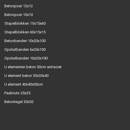
Betonpoer 12x12
Betonpoer 10x10
Stapelblokken 15x15x60
Stapelblokken 60x15x15
Betonbanden 10x20x100
Opsluitbanden 6x20x100
Opsluitbanden 10x20x100
U elementen beton 50cm antraciet
U element beton 30x30x40
U element 40x40x50cm
Paalmuts 35x35
Betontegel 30x30