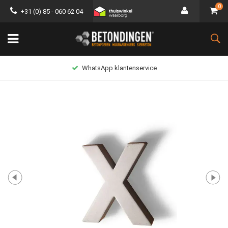
0
+31 (0) 85 - 060 62 04
WhatsApp klantenservice