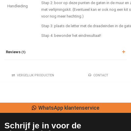
Stap 2: boor op deze punten de gaten in de muur en zo
Handleiding
met verlijmingskit. (Eventueel kan er ook nog een kit
voor nog meer hechting.)
Stap 3: plaats de letter met de draadeinden in de ga
Stap 4: bewonder het eindresultaat!
Reviews
(1)
VERGELIJK PRODUCTEN
CONTACT
WhatsApp klantenservice
Schrijf je in voor de