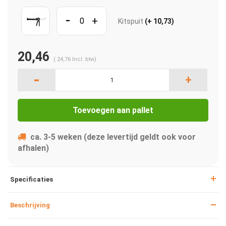
-
+
Kitspuit
(+ 10,73)
20,46
(
24,76
Incl. btw)
-
+
Toevoegen aan pallet
ca. 3-5 weken (deze levertijd geldt ook voor
afhalen)
Specificaties
Beschrijving