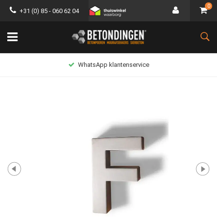
0
+31 (0) 85 - 060 62 04
WhatsApp klantenservice