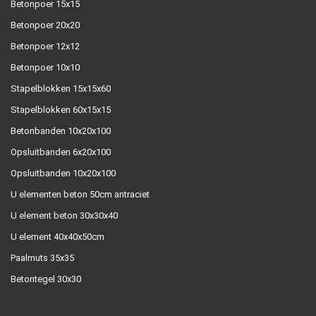
Betonpoer 15x15
Betonpoer 20x20
Betonpoer 12x12
Betonpoer 10x10
Stapelblokken 15x15x60
Stapelblokken 60x15x15
Betonbanden 10x20x100
Opsluitbanden 6x20x100
Opsluitbanden 10x20x100
U elementen beton 50cm antraciet
U element beton 30x30x40
U element 40x40x50cm
Paalmuts 35x35
Betontegel 30x30