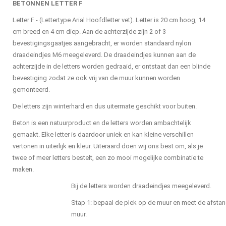
BETONNEN LETTER F
Letter F - (Lettertype Arial Hoofdletter vet). Letter is 20 cm hoog, 14
cm breed en 4 cm diep. Aan de achterzijde zijn 2 of 3
bevestigingsgaatjes aangebracht, er worden standaard nylon
draadeindjes M6 meegeleverd. De draadeindjes kunnen aan de
achterzijde in de letters worden gedraaid, er ontstaat dan een blinde
bevestiging zodat ze ook vrij van de muur kunnen worden
gemonteerd.
De letters zijn winterhard en dus uitermate geschikt voor buiten.
Beton is een natuurproduct en de letters worden ambachtelijk
gemaakt. Elke letter is daardoor uniek en kan kleine verschillen
vertonen in uiterlijk en kleur. Uiteraard doen wij ons best om, als je
twee of meer letters bestelt, een zo mooi mogelijke combinatie te
maken.
Bij de letters worden draadeindjes meegeleverd.
Stap 1: bepaal de plek op de muur en meet de afstan
muur.