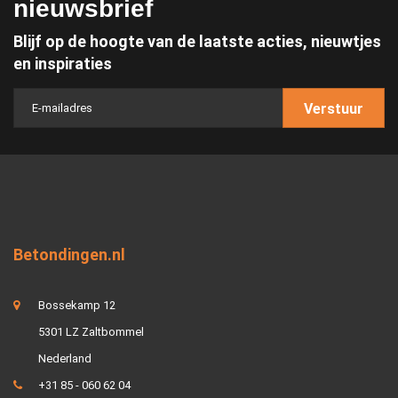
nieuwsbrief
Blijf op de hoogte van de laatste acties, nieuwtjes
en inspiraties
Verstuur
Betondingen.nl
Bossekamp 12
5301 LZ Zaltbommel
Nederland
+31 85 - 060 62 04