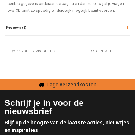
contactgegevens onderaan de pagina en dan zullen wij al je vragen
over 3D print zo spoedig en duidelijk mogelijk beantwoorden.
Reviews
(2)
VERGELIJK PRODUCTEN
CONTACT
Lage verzendkosten
Schrijf je in voor de
nieuwsbrief
Blijf op de hoogte van de laatste acties, nieuwtjes
en inspiraties