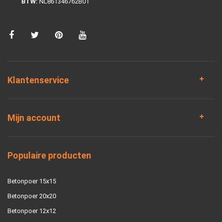
BTW:
NL861346762B01
Klantenservice
Mijn account
Populaire producten
Betonpoer 15x15
Betonpoer 20x20
Betonpoer 12x12