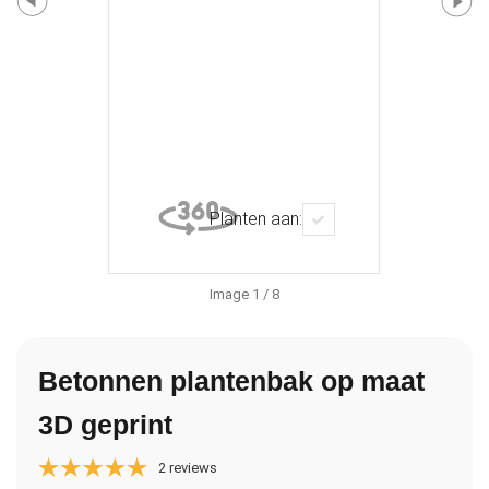
Planten aan:
Image
1
/ 8
Betonnen plantenbak op maat
3D geprint
2 reviews