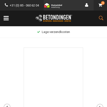
0
+31 (0) 85 - 060 62 04
Lage verzendkosten