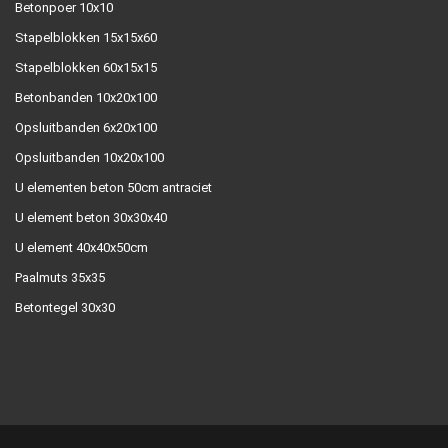
Betonpoer 10x10
Stapelblokken 15x15x60
Stapelblokken 60x15x15
Betonbanden 10x20x100
Opsluitbanden 6x20x100
Opsluitbanden 10x20x100
U elementen beton 50cm antraciet
U element beton 30x30x40
U element 40x40x50cm
Paalmuts 35x35
Betontegel 30x30