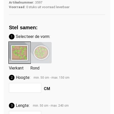
Artikelnummer:
3597
Voorraad:
0 stuks uit voorraad leverbaar
Stel samen:
Selecteer de vorm:
1
Vierkant
Rond
Hoogte:
2
min. 50 cm - max. 150 cm
Lengte:
3
min. 50 cm - max. 240 cm