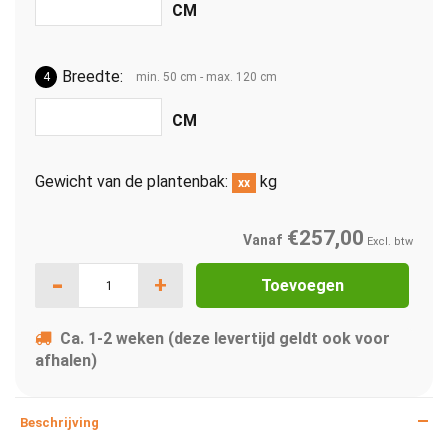
Breedte:
4
min. 50 cm - max. 120 cm
Gewicht van de plantenbak:
kg
xx
€257,00
Vanaf
Excl. btw
-
+
Toevoegen
Ca. 1-2 weken (deze levertijd geldt ook voor
afhalen)
Beschrijving