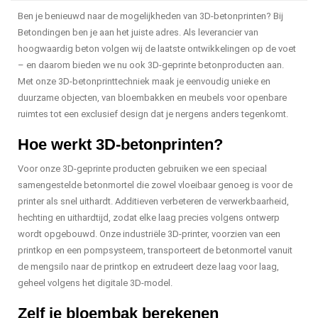
Ben je benieuwd naar de mogelijkheden van 3D-betonprinten? Bij
Betondingen ben je aan het juiste adres. Als leverancier van
hoogwaardig beton volgen wij de laatste ontwikkelingen op de voet
– en daarom bieden we nu ook 3D-geprinte betonproducten aan.
Met onze 3D-betonprinttechniek maak je eenvoudig unieke en
duurzame objecten, van bloembakken en meubels voor openbare
ruimtes tot een exclusief design dat je nergens anders tegenkomt.
Hoe werkt 3D-betonprinten?
Voor onze 3D-geprinte producten gebruiken we een speciaal
samengestelde betonmortel die zowel vloeibaar genoeg is voor de
printer als snel uithardt. Additieven verbeteren de verwerkbaarheid,
hechting en uithardtijd, zodat elke laag precies volgens ontwerp
wordt opgebouwd. Onze industriële 3D-printer, voorzien van een
printkop en een pompsysteem, transporteert de betonmortel vanuit
de mengsilo naar de printkop en extrudeert deze laag voor laag,
geheel volgens het digitale 3D-model.
Zelf je bloembak berekenen