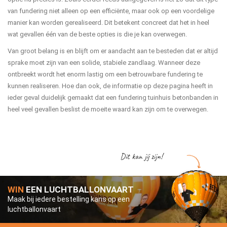
van fundering niet alleen op een efficiënte, maar ook op een voordelige
manier kan worden gerealiseerd. Dit betekent concreet dat het in heel
wat gevallen één van de beste opties is die je kan overwegen.
Van groot belang is en blijft om er aandacht aan te besteden dat er altijd
sprake moet zijn van een solide, stabiele zandlaag. Wanneer deze
ontbreekt wordt het enorm lastig om een betrouwbare fundering te
kunnen realiseren. Hoe dan ook, de informatie op deze pagina heeft in
ieder geval duidelijk gemaakt dat een fundering tuinhuis betonbanden in
heel veel gevallen beslist de moeite waard kan zijn om te overwegen.
Dit kan jij zijn!
WIN
EEN LUCHTBALLONVAART
Maak bij iedere bestelling kans op een
luchtballonvaart