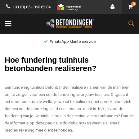
0
+31 (0) 85 - 060 62 04
WhatsApp klantenservice
Hoe fundering tuinhuis
betonbanden realiseren?
Een fundering tuinhuis betonbanden realiseren is één van de manieren
om te zorgen voor een solide fundering voor jouw tuinhuis. Ongeacht
het soort constructie welke je wenst te realiseren, het spreekt voor zich
dat een solide fundering altijd een absolute must is. Kijk je voor de
fundering van jouw tuinhuis ook in de richting van betonbanden? Dan zal
de informatie op deze pagina je duidelijk maken waar je allemaal
precies rekening mee dient te houden.