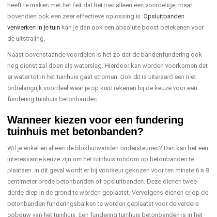
heeft te maken met het feit dat het niet alleen een voordelige, maar
bovendien ook een zeer effectieve oplossing is.
Opsluitbanden
verwerken in je tuin
kan je dan ook een absolute boost betekenen voor
de uitstraling.
Naast bovenstaande voordelen is het zo dat de bandenfundering ook
nog dienst zal doen als waterslag. Hierdoor kan worden voorkomen dat
er water tot in het tuinhuis gaat stromen. Ook dit is uiteraard een niet
onbelangrijk voordeel waar je op kunt rekenen bij de keuze voor een
fundering tuinhuis betonbanden.
Wanneer kiezen voor een fundering
tuinhuis met betonbanden?
Wil je enkel en alleen de blokhutwanden ondersteunen? Dan kan het een
interessante keuze zijn om het tuinhuis rondom op betonbanden te
plaatsen. In dit geval wordt er bij voorkeur gekozen voor ten minste 6 à 8
centimeter brede betonbanden of opsluitbanden. Deze dienen twee-
derde diep in de grond te worden geplaatst. Vervolgens dienen er op de
betonbanden funderingsbalken te worden geplaatst voor de verdere
opbouw van het tuinhuis. Een fundering tuinhuis betonbanden is in het