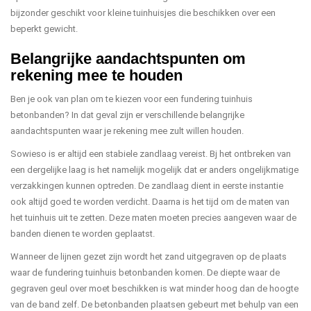
bijzonder geschikt voor kleine tuinhuisjes die beschikken over een
beperkt gewicht.
Belangrijke aandachtspunten om
rekening mee te houden
Ben je ook van plan om te kiezen voor een fundering tuinhuis
betonbanden? In dat geval zijn er verschillende belangrijke
aandachtspunten waar je rekening mee zult willen houden.
Sowieso is er altijd een stabiele zandlaag vereist. Bj het ontbreken van
een dergelijke laag is het namelijk mogelijk dat er anders ongelijkmatige
verzakkingen kunnen optreden. De zandlaag dient in eerste instantie
ook altijd goed te worden verdicht. Daarna is het tijd om de maten van
het tuinhuis uit te zetten. Deze maten moeten precies aangeven waar de
banden dienen te worden geplaatst.
Wanneer de lijnen gezet zijn wordt het zand uitgegraven op de plaats
waar de fundering tuinhuis betonbanden komen. De diepte waar de
gegraven geul over moet beschikken is wat minder hoog dan de hoogte
van de band zelf. De betonbanden plaatsen gebeurt met behulp van een