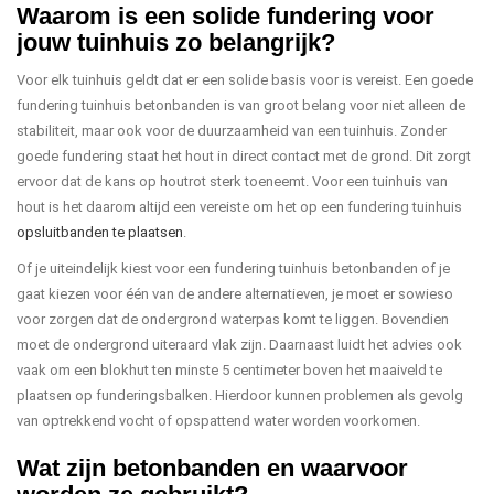
Waarom is een solide fundering voor
jouw tuinhuis zo belangrijk?
Voor elk tuinhuis geldt dat er een solide basis voor is vereist. Een goede
fundering tuinhuis betonbanden is van groot belang voor niet alleen de
stabiliteit, maar ook voor de duurzaamheid van een tuinhuis. Zonder
goede fundering staat het hout in direct contact met de grond. Dit zorgt
ervoor dat de kans op houtrot sterk toeneemt. Voor een tuinhuis van
hout is het daarom altijd een vereiste om het op een fundering tuinhuis
opsluitbanden te plaatsen
.
Of je uiteindelijk kiest voor een fundering tuinhuis betonbanden of je
gaat kiezen voor één van de andere alternatieven, je moet er sowieso
voor zorgen dat de ondergrond waterpas komt te liggen. Bovendien
moet de ondergrond uiteraard vlak zijn. Daarnaast luidt het advies ook
vaak om een blokhut ten minste 5 centimeter boven het maaiveld te
plaatsen op funderingsbalken. Hierdoor kunnen problemen als gevolg
van optrekkend vocht of opspattend water worden voorkomen.
Wat zijn betonbanden en waarvoor