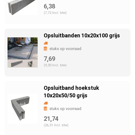
6,38
(7,72 Incl. btw)
Opsluitbanden 10x20x100 grijs
stuks op voorraad
7,69
(9,30 Incl. btw)
Opsluitband hoekstuk
10x20x50/50 grijs
stuks op voorraad
21,74
(26,31 Incl. btw)