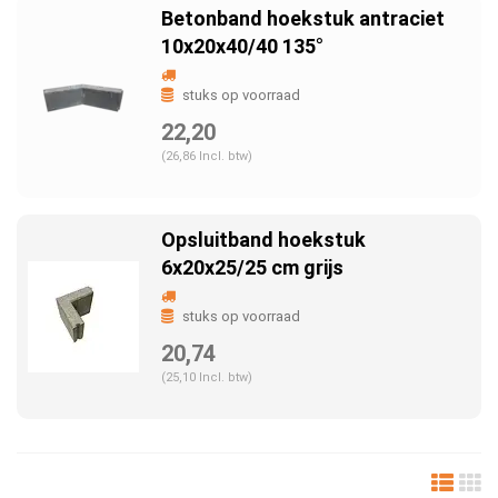
Betonband hoekstuk antraciet
10x20x40/40 135°
stuks op voorraad
22,20
(26,86 Incl. btw)
Opsluitband hoekstuk
6x20x25/25 cm grijs
stuks op voorraad
20,74
(25,10 Incl. btw)