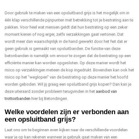
Door gebruik te maken van een opsluitband grijs is het mogelijk om in
één klap verschillende pijnpunten met betrekking tot je bestrating aan te
pakken. Voor heel wat mensen geldt dat hun bestrating op een zeker
moment kieren of nog erger, zelfs verzakkingen gaat vertonen. Dat
wordt meer dan waarschijnlijk in de hand gewerkt door het feit dat er
geen gebruik is gemaakt van opsluitbanden. De functie van deze
betonbanden is namelijk om ervoor te zorgen dat de bestrating op een
efficiënte manier kan worden opgesloten. Op deze manier wordt het
risico op verzakkingen meteen de kop ingedrukt. Bovendien kan ook het
risico op het “weglopen” van de bestrating op deze manier het hoofd
worden geboden. Wil jij graag een opsluitband grijs kopen? Dan kan je
deze uiteraard zonder probleem terugvinden in het
aanbod van
trottoirbanden
hier bij Betondingen.
Welke voordelen zijn er verbonden aan
een opsluitband grijs?
Laat ons om te beginnen even kijken naar de verschillende voordelen
waar je op kan rekenen wanneer je gebruik gaat maken van een