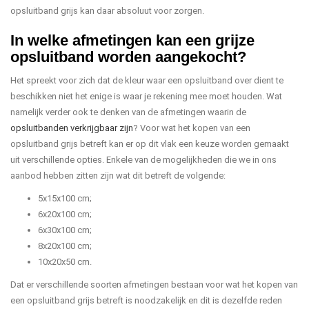
opsluitband grijs kan daar absoluut voor zorgen.
In welke afmetingen kan een grijze
opsluitband worden aangekocht?
Het spreekt voor zich dat de kleur waar een opsluitband over dient te
beschikken niet het enige is waar je rekening mee moet houden. Wat
namelijk verder ook te denken van de afmetingen waarin de
opsluitbanden verkrijgbaar zijn
? Voor wat het kopen van een
opsluitband grijs betreft kan er op dit vlak een keuze worden gemaakt
uit verschillende opties. Enkele van de mogelijkheden die we in ons
aanbod hebben zitten zijn wat dit betreft de volgende:
5x15x100 cm;
6x20x100 cm;
6x30x100 cm;
8x20x100 cm;
10x20x50 cm.
Dat er verschillende soorten afmetingen bestaan voor wat het kopen van
een opsluitband grijs betreft is noodzakelijk en dit is dezelfde reden