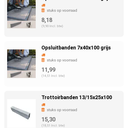
stuks op voorraad
8,18
(9,90 Incl. btw)
Opsluitbanden 7x40x100 grijs
stuks op voorraad
11,99
(14,51 Incl. btw)
Trottoirbanden 13/15x25x100
stuks op voorraad
15,30
(18,51 Incl. btw)