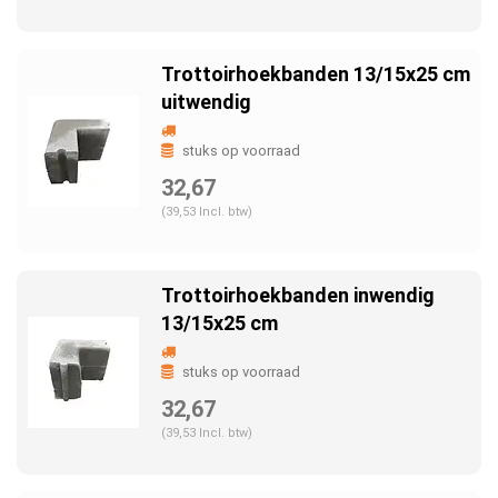
Trottoirhoekbanden 13/15x25 cm
uitwendig
stuks op voorraad
32,67
(39,53 Incl. btw)
Trottoirhoekbanden inwendig
13/15x25 cm
stuks op voorraad
32,67
(39,53 Incl. btw)