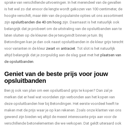
sprake van verschillende uitvoeringen. In het merendeel van de gevallen
is het wel zo dat ervoor de lengte wordt gekozen van 100 centimeter, de
hoogte verschilt, maar één van de populairste opties uit ons assortiment
zijn
opsluitbanden die 40 cm hoog
zijn. Daarnaast is het natuurlijk ook
belangrijk dat je probeert om de uitstraling van de opsluitbanden aan te
laten sluiten op de kleuren die je terugvindt binnen je tuin. Bij
Betondingen kan je dan ook naast opsluitbanden in de kleur grijs terecht
voor varianten in de kleur
zwart
en
antraciet
. Tot slot is het natuurlijk
altijd belangrijk dat je zorgvuldig aan de slag gaat met het
plaatsen van
de opsluitbanden
.
Geniet van de beste prijs voor jouw
opsluitbanden
Ben jij ook van plan om een opsluitband grijs te kopen? Dan zal je
merken dat er heel wat voordelen zijn verbonden aan het kopen van
deze opsluitbanden hier bij Betondingen. Het eerste voordeel heeft te
maken met de prijs waar je op kan rekenen. Zoals onze klanten van ons
gewend zijn bieden wij altijd de meest interessante prijs aan voor de
verschillende betonelementen die we verkopen. Dat geldt uiteraard ook