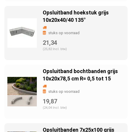
Opsluitband hoekstuk grijs
10x20x40/40 135°
stuks op voorraad
21,34
(25,82 Incl. btw)
Opsluitband bochtbanden grijs
10x20x78,5 cm R= 0,5 tot 15
stuks op voorraad
19,87
(24,04 Incl. btw)
Opsluitbanden 7x25x100 grijs