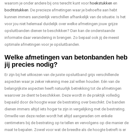
waarom je onder andere bij ons terecht kunt voor
hoekstukken
en
bochtstukken
. De precieze afmetingen waar je behoefte aan hebt
kunnen immers aanzienlijk verschillen afhankelijk van de situatie. Is het
voor jou niet helemaal duidelijk over welke afmetingen jouw grijze
opsluitbanden dienen te beschikken? Dan kan de onderstaande
informatie daar verandering in brengen. Zo bepaal ook jij de meest
optimale afmetingen voor je opsluitbanden.
Welke afmetingen van betonbanden heb
jij precies nodig?
Er zijn bij het uitkiezen van de juiste opsluitband grijs verschillende
aspecten waar je zeker rekening mee zal willen houden. Eén van de
belangrijkste aspecten heeft natuurlijk betrekking tot de afmetingen
waarover ze dient te beschikken. Deze wordt in de praktijk volledig
bepaald door de hoogte waar de bestrating over beschikt. De banden
dienen immers altijd iets hoger te zijn in vergelijking met de bestrating.
Omwille van deze reden wordt het altijd aangeraden om enkele
centimeters bij de bestrating op te tellen en vervolgens op die manier de
maat te bepalen. Zowel voor wat de breedte als de hoogte betreft is er