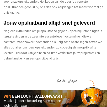
voor onze opsluitbanden. Het kopen van de door jou vereiste
opsluitbanden gebeurt bij ons dan ook altijd tegen het meest voordelige
prijskaartje.
Jouw opsluitband altijd snel geleverd
Nog een extra reden om je opsluitband grijs te kopen bij Betondingen is
terug te vinden in de zeer interessante leveringstermijnen die we
hanteren. Voor zowel Nederlandse als Belgische bestellingen zetten we
alles op alles om jouw opsluitbanden zo spoedig als mogelijk af te
leveren. Hierdoor kan je binnen no-time verder met jouw project(en) en
gebruikmaken van een opsluitband grijs.
Dit kan jij zijn!
WIN
EEN LUCHTBALLONVAART
Maak bij iedere bestelling kans op een
luchtballonvaart