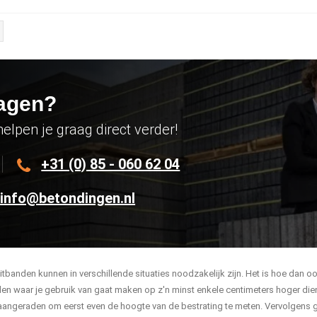
agen?
helpen je graag direct verder!
+31 (0) 85 - 060 62 04
info@betondingen.nl
tbanden kunnen in verschillende situaties noodzakelijk zijn. Het is hoe dan o
en waar je gebruik van gaat maken op z'n minst enkele centimeters hoger diene
 aangeraden om eerst even de hoogte van de bestrating te meten. Vervolgens ga