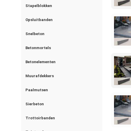
Stapelblokken
Opsluitbanden
Snelbeton
Betonmortels
Betonelementen
Muurafdekkers
Paalmutsen
Sierbeton
Trottoirbanden