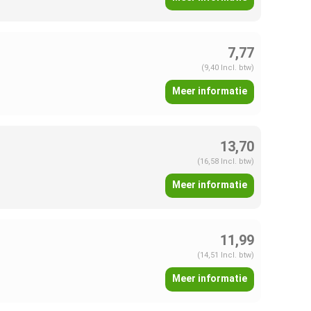
7,77
(9,40 Incl. btw)
Meer informatie
13,70
(16,58 Incl. btw)
Meer informatie
11,99
(14,51 Incl. btw)
Meer informatie