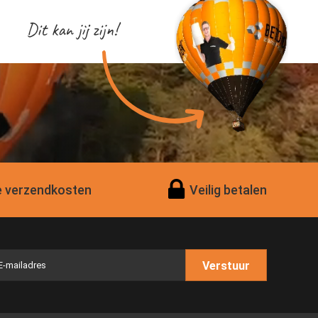
Dit kan jij zijn!
 verzendkosten
Veilig betalen
Verstuur