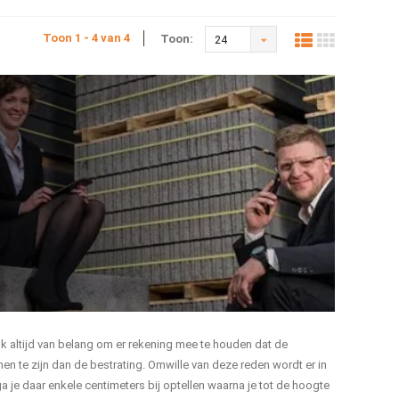
Toon 1 - 4 van 4
Toon:
24
ok altijd van belang om er rekening mee te houden dat de
n te zijn dan de bestrating. Omwille van deze reden wordt er in
 je daar enkele centimeters bij optellen waarna je tot de hoogte