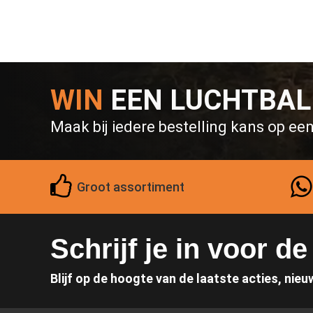
WIN
EEN LUCHTBA
Maak bij iedere bestelling kans op ee
Groot assortiment
Schrijf je in voor d
Blijf op de hoogte van de laatste acties, nieu