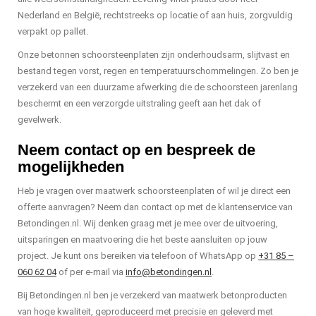
Nederland en België, rechtstreeks op locatie of aan huis, zorgvuldig
verpakt op pallet.
Onze betonnen schoorsteenplaten zijn onderhoudsarm, slijtvast en
bestand tegen vorst, regen en temperatuurschommelingen. Zo ben je
verzekerd van een duurzame afwerking die de schoorsteen jarenlang
beschermt en een verzorgde uitstraling geeft aan het dak of
gevelwerk.
Neem contact op en bespreek de
mogelijkheden
Heb je vragen over maatwerk schoorsteenplaten of wil je direct een
offerte aanvragen? Neem dan contact op met de klantenservice van
Betondingen.nl. Wij denken graag met je mee over de uitvoering,
uitsparingen en maatvoering die het beste aansluiten op jouw
project. Je kunt ons bereiken via telefoon of WhatsApp op
+31 85 –
060 62 04
of per e-mail via
info@betondingen.nl
.
Bij Betondingen.nl ben je verzekerd van maatwerk betonproducten
van hoge kwaliteit, geproduceerd met precisie en geleverd met