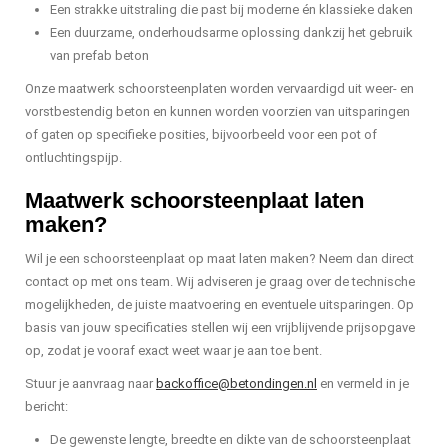
Een strakke uitstraling die past bij moderne én klassieke daken
Een duurzame, onderhoudsarme oplossing dankzij het gebruik
van prefab beton
Onze maatwerk schoorsteenplaten worden vervaardigd uit weer- en
vorstbestendig beton en kunnen worden voorzien van uitsparingen
of gaten op specifieke posities, bijvoorbeeld voor een pot of
ontluchtingspijp.
Maatwerk schoorsteenplaat laten
maken?
Wil je een schoorsteenplaat op maat laten maken? Neem dan direct
contact op met ons team. Wij adviseren je graag over de technische
mogelijkheden, de juiste maatvoering en eventuele uitsparingen. Op
basis van jouw specificaties stellen wij een vrijblijvende prijsopgave
op, zodat je vooraf exact weet waar je aan toe bent.
Stuur je aanvraag naar
backoffice@betondingen.nl
en vermeld in je
bericht:
De gewenste lengte, breedte en dikte van de schoorsteenplaat