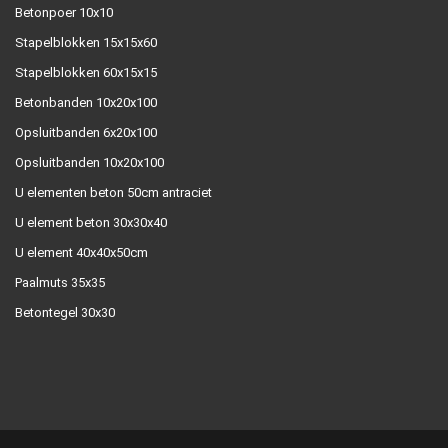
Betonpoer 10x10
Stapelblokken 15x15x60
Stapelblokken 60x15x15
Betonbanden 10x20x100
Opsluitbanden 6x20x100
Opsluitbanden 10x20x100
U elementen beton 50cm antraciet
U element beton 30x30x40
U element 40x40x50cm
Paalmuts 35x35
Betontegel 30x30