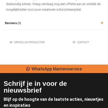
deskundig advies. Vraag vandaag nog een offerte aan en ontdek de
mogelijkheden voor jouw maatwerk schoorsteenplaat.
Reviews
(1)
VERGELIJK PRODUCTEN
CONTACT
WhatsApp klantenservice
Schrijf je in voor de
nieuwsbrief
Blijf op de hoogte van de laatste acties, nieuwtjes
en inspiraties