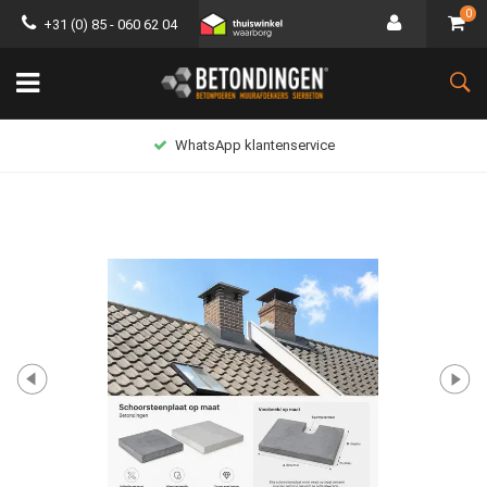
0
+31 (0) 85 - 060 62 04
WhatsApp klantenservice