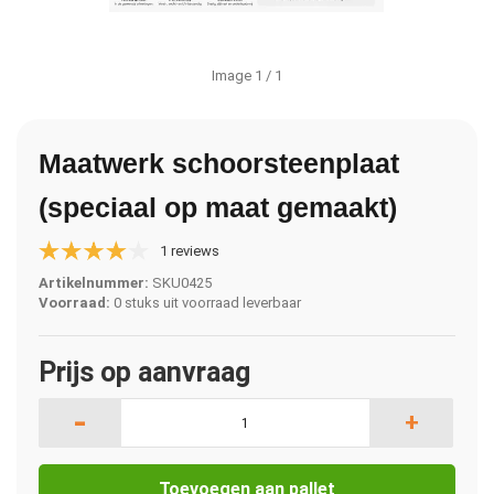
Image
1
/ 1
Maatwerk schoorsteenplaat
(speciaal op maat gemaakt)
1 reviews
Artikelnummer:
SKU0425
Voorraad:
0 stuks uit voorraad leverbaar
Prijs op aanvraag
-
+
Toevoegen aan pallet