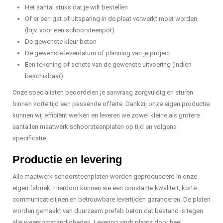
Het aantal stuks dat je wilt bestellen
Of er een gat of uitsparing in de plaat verwerkt moet worden
(bijv. voor een schoorsteenpot)
De gewenste kleur beton
De gewenste leverdatum of planning van je project
Een tekening of schets van de gewenste uitvoering (indien
beschikbaar)
Onze specialisten beoordelen je aanvraag zorgvuldig en sturen
binnen korte tijd een passende offerte. Dankzij onze eigen productie
kunnen wij efficiënt werken en leveren we zowel kleine als grotere
aantallen maatwerk schoorsteenplaten op tijd en volgens
specificatie.
Productie en levering
Alle maatwerk schoorsteenplaten worden geproduceerd in onze
eigen fabriek. Hierdoor kunnen we een constante kwaliteit, korte
communicatielijnen en betrouwbare levertijden garanderen. De platen
worden gemaakt van duurzaam prefab beton dat bestand is tegen
alle weersomstandigheden. Levering vindt plaats door heel