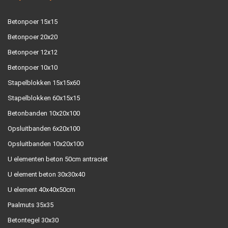
Betonpoer 15x15
Betonpoer 20x20
Betonpoer 12x12
Betonpoer 10x10
Stapelblokken 15x15x60
Stapelblokken 60x15x15
Betonbanden 10x20x100
Opsluitbanden 6x20x100
Opsluitbanden 10x20x100
U elementen beton 50cm antraciet
U element beton 30x30x40
U element 40x40x50cm
Paalmuts 35x35
Betontegel 30x30