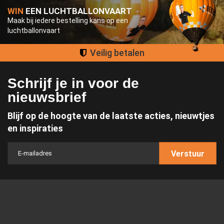
WIN
EEN LUCHTBALLONVAART
Maak bij iedere bestelling kans op een
luchtballonvaart
Groot assortiment
Schrijf je in voor de
nieuwsbrief
Blijf op de hoogte van de laatste acties, nieuwtjes
en inspiraties
Verstuur